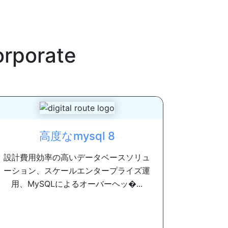
orporate
高度なmysql 8
設計費用効率の高いデータベースソリュ
ーション、スケールエンタープライズ運
用、MySQLによるオーバーヘッ�...