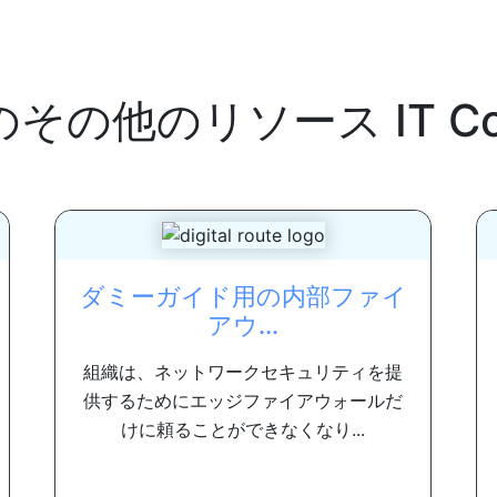
のその他のリソース
IT C
ダミーガイド用の内部ファイ
アウ...
組織は、ネットワークセキュリティを提
供するためにエッジファイアウォールだ
けに頼ることができなくなり...