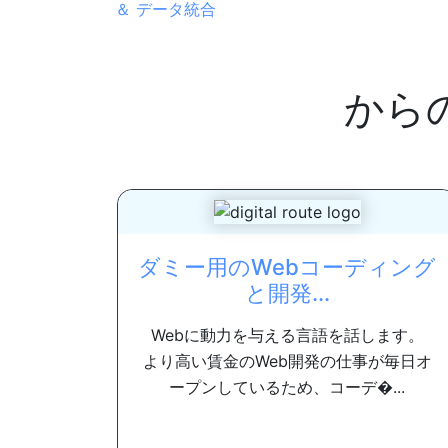
＆ データ統合
から
ダミー用のWebコーディング
と開発...
Webに動力を与える言語を話します。
より高い賃金のWeb開発の仕事が毎日オ
ープンしているため、コーデ�...