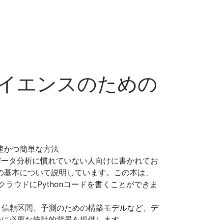
イエンスのための
高速かつ簡単な方法
ummiesは、データ分析に慣れていない人向けに書かれてお
計の基本について説明しています。この本は、
め、クラウドにPythonコードを書くことができま
、信頼区間、予測のための構築モデルなど、デ
めに必要な統計的背景を提供します。