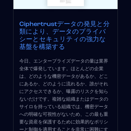
Ciphertrustデータの発見と分
類により、データのプライバ
シーとセキュリティの強力な
基盤を構築する
今日、エンタープライズデータの量は業界
全体で爆発しています。ほとんどの企業
は、どのような機密データがあるか、どこ
にあるか、どのように流れるか、誰がそれ
にアクセスできるか、曝露のリスクを知ら
ないだけです。複雑な組織またはデータの
サイロを持っている組織では、機密データ
への明確な可視性がないため、この最も重
要な資産を保護するために効果的なポリシ
ーと制御を適用することを非常に困難にす