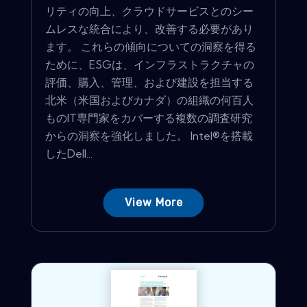
リティの向上、クラウドサービスとのシー
ムレスな統合により、改善する必要があり
ます。 これらの傾向についての洞察を得る
ために、ESGは、インフラストラクチャの
評価、購入、管理、および建設を担当する
北米（米国およびカナダ）の組織の何百人
ものIT専門家をカバーする複数の調査研究
からの洞察を強化しました。 Intel®を搭載
したDell...
View More