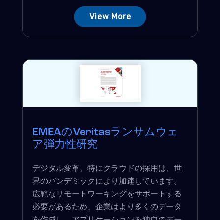
View More
EMEAのVeritasランサムウェ
ア弾力性研究
デジタル変革、特にクラウドの採用は、世
界のパンデミックにより加速しています。
広範なリモートワーキングをサポートする
必要があるため、企業はより多くのデータ
を作成し、アプリケーションを独自のデー