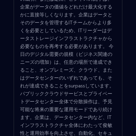
企業がデータの価値をどれだけ最大化する
かに直接等しくなります。企業はデータと
そのデータを管理するITチームからより多
くを必要としているため、ITリーダーはデ
ータストレージインフラストラクチャから
必要なものを再考する必要があります。 今
日のデジタル需要の規模（ビジネス関連の
ニーズの増加）は、任意の場所で達成でき
ること、オンプレミーズ、クラウド、また
はデータセンターのいずれであっても、そ
れが達成できることをsurpassしています。
パブリッククラウドサービスとプライベー
トデータセンター全体で分散操作は、予見
可能な将来の重要な運用モードであり続け
ます。企業は、データセンター内など、IT
インフラストラクチャ全体にわたって俊敏
性と運用効率を向上させ、自動化、セキュ