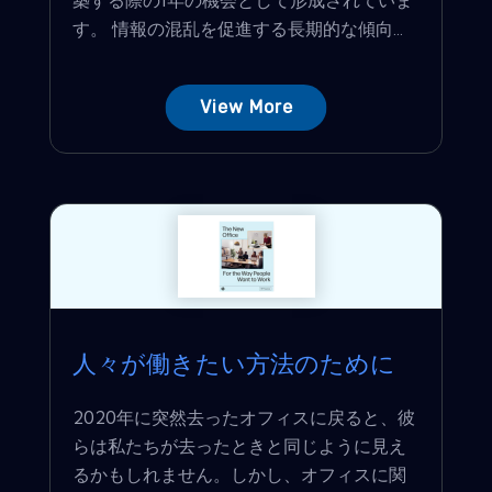
す。 情報の混乱を促進する長期的な傾向...
View More
人々が働きたい方法のために
2020年に突然去ったオフィスに戻ると、彼
らは私たちが去ったときと同じように見え
るかもしれません。しかし、オフィスに関