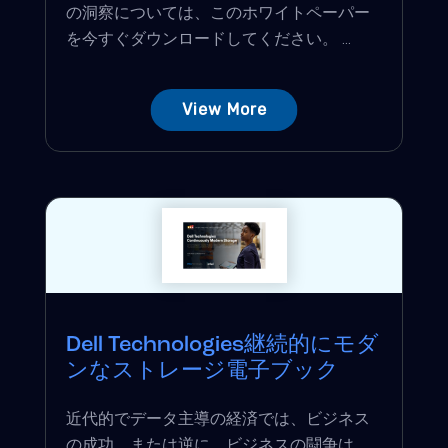
の洞察については、このホワイトペーパー
を今すぐダウンロードしてください。 ...
View More
Dell Technologies継続的にモダ
ンなストレージ電子ブック
近代的でデータ主導の経済では、ビジネス
の成功、または逆に、ビジネスの闘争は、