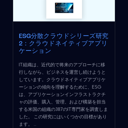
ESG分散クラウドシリーズ研究
2：クラウドネイティブアプリ
ケーション
IT組織は、近代的で将来のアプローチに移
行しながら、ビジネスを運営し続けようと
しています。クラウドネイティブアプリケ
ーションの傾向を理解するために、ESG
は、アプリケーションインフラストラクチ
ャの評価、購入、管理、および構築を担当
する米国の組織の387のIT専門家を調査しま
した。 この研究にはいくつかの目標があり
ます。 ...