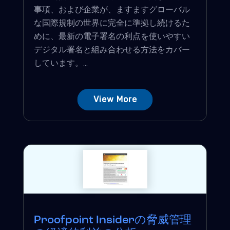
事項、および企業が、ますますグローバル
な国際規制の世界に完全に準拠し続けるた
めに、最新の電子署名の利点を使いやすい
デジタル署名と組み合わせる方法をカバー
しています。...
View More
Proofpoint Insiderの脅威管理