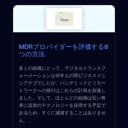
MDRプロバイダーを評価する8
つの方法
多くの組織にとって、デジタルトランスフ
ォーメーションは何年もの間ビジネスイニ
シアチブでしたが、パンデミックとリモー
トワークへの移行はこれらの計画を加速し
ました。そして、ほとんどの組織は近い将
来に追加のテクノロジーを採用する予定で
あるため、すぐに減速することはありませ
ん。...