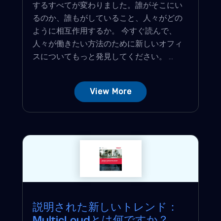
するすべてが変わりました。誰がそこにい
るのか、誰もがしていること、人々がどの
ように相互作用するか。 今すぐ読んで、
人々が働きたい方法のために新しいオフィ
スについてもっと発見してください。 ...
View More
説明された新しいトレンド：
MulticLoudとは何ですか？