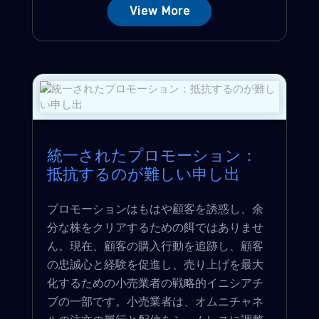
View More
統一されたプロモーション：
抵抗するのが難しい申し出
プロモーションはもはや顧客を誘惑し、余
分な株をクリアするための餌ではありませ
ん。現在、顧客の購入行動を追跡し、顧客
の忠誠心と経験を促進し、売り上げを最大
化するための小売業者の戦略的イニシアチ
ブの一部です。小売業者は、オムニチャネ