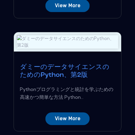
View More
ダミーのデータサイエンスの
ためのPython、第2版
Pythonプログラミングと統計を学ぶための
高速かつ簡単な方法 Python...
View More