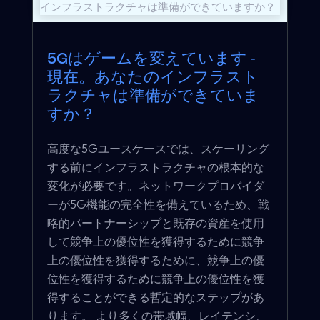
5Gはゲームを変えています -
現在。あなたのインフラスト
ラクチャは準備ができていま
すか？
高度な5Gユースケースでは、スケーリング
する前にインフラストラクチャの根本的な
変化が必要です。ネットワークプロバイダ
ーが5G機能の完全性を備えているため、戦
略的パートナーシップと既存の資産を使用
して競争上の優位性を獲得するために競争
上の優位性を獲得するために、競争上の優
位性を獲得するために競争上の優位性を獲
得することができる暫定的なステップがあ
ります。 より多くの帯域幅、レイテンシ、