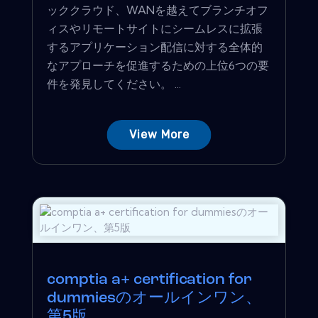
ッククラウド、WANを越えてブランチオフ
ィスやリモートサイトにシームレスに拡張
するアプリケーション配信に対する全体的
なアプローチを促進するための上位6つの要
件を発見してください。 ...
View More
comptia a+ certification for
dummiesのオールインワン、
第5版