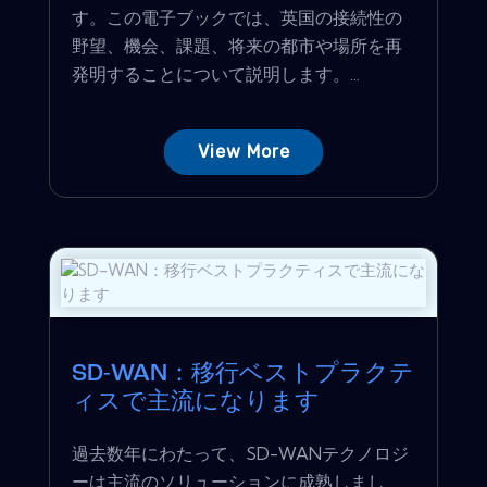
す。この電子ブックでは、英国の接続性の
野望、機会、課題、将来の都市や場所を再
発明することについて説明します。...
View More
SD-WAN：移行ベストプラクテ
ィスで主流になります
過去数年にわたって、SD-WANテクノロジ
ーは主流のソリューションに成熟しまし