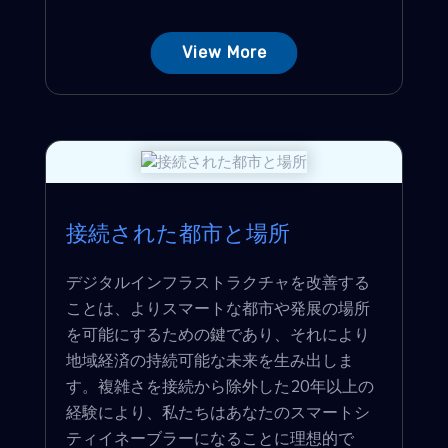
View More
接続された都市と場所
デジタルインフラストラクチャを改善する
ことは、よりスマートな都市や発展の場所
を可能にするための鍵であり、それにより
地域経済の持続可能な未来を生み出しま
す。複雑さを接続から除外した20年以上の
経験により、私たちはあなたのスマートシ
ティイネーブラーになることに理想的で