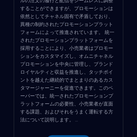
ルの注文の履行と配信をシームレスに調整
することができますが、プロモーションは
依然としてチャネル固有で矛盾しており、
異種の制約されたプロモーションプラット
フォームによって推進されています。 統一
されたプロモーションプラットフォームを
採用することにより、小売業者はプロモー
ションをカスタマイズし、オムニチャネル
プロモーションを中央に管理し、ブランド
ロイヤルティと収益を推進し、タッチポイ
ントを越えた継続的でまとまりのあるカス
タマージャーニーを促進できます。このペ
ーパーでは、統一されたプロモーションプ
ラットフォームの必要性、小売​​業者が直面
する課題、およびそれをうまく運転する方
法について説明します。 ...