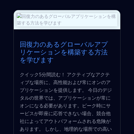
回復力のあるグローバルアプ
リケーションを構築する方法
を学びます
クイック5分間読む！ アクティブなアクテ
ィブな場所に、高性能および常にオンのア
プリケーションを提供します。 今日のデジ
タルの世界では、アプリケーションが常に
オンになる必要があります。ピーク時にサ
ービスが即座に応答できない場合、競合他
社によってアウトパフォームされる危険が
あります。 しかし、地理的な場所での高い