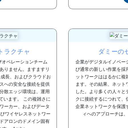
トラクチャ
ダミーの
びオペレーションチーム
企業がデジタルイノベー
ありません。ますますリ
び通常の新しい作業を採
な成長、およびクラウドお
ットワークははるかに複
スへの安全な接続を提供
ます。その結果、ネット
分散エッジ環境は、運用
した。より多くの人々と
ています。 この複雑さに
クに接続するにつれて、
ワーカー、およびデータ
企業ネットワークを保護
よびワイヤレスネットワー
ィへのアプローチは、ま
ドアロンのドメイン固有