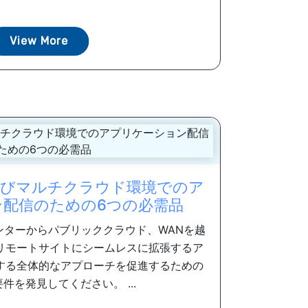
View More
びマルチクラウド環境でのア
ン配信のための6つの必需品
ンターからパブリッククラウド、WANを越
リモートサイトにシームレスに拡張するア
する全体的なアプローチを促進するための
件を発見してください。 ...