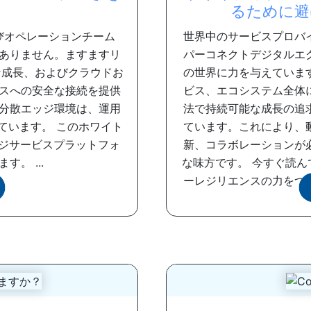
るために避
びオペレーションチーム
世界中のサービスプロバ
ありません。ますますリ
パーコネクトデジタルエ
な成長、およびクラウドお
の世界に力を与えていま
スへの安全な接続を提供
ビス、エコシステム全体
分散エッジ環境は、運用
法で持続可能な成長の追
ています。 このホワイト
ています。これにより、
ッジサービスプラットフォ
新、コラボレーションが
。 ...
な味方です。 今すぐ読
ーレジリエンスの力をつ