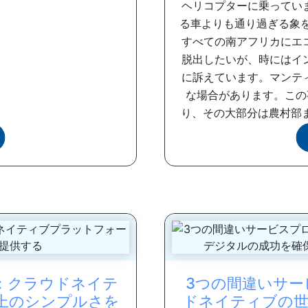
ヘリコプターに乗ってい
る車よりも通り過ぎる象を見
すべての南アフリカにエ
脱出したいが、時にはイ
に訴えています。マンテ
な場合があります。この
り、その大部分は農村部ま
ucture：クラウドネイテ
3つの間違いサ
上のシンプルさを
ドネイティブの世