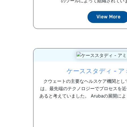
のツールによって組織されています。 
View More
ケーススタディ - 
クウェートの主要なヘルスケア機関として
は、最先端のテクノロジーでプロセスを近
あると考えていました。 Arubaの展開により、A