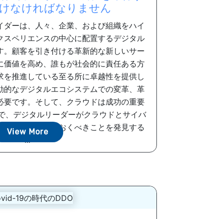
けなければなりません
イダーは、人々、企業、および組織をハイ
クスペリエンスの中心に配置するデジタル
す。顧客を引き付ける革新的な新しいサー
に価値を高め、誰もが社会的に責任ある方
求を推進している至る所に卓越性を提供し
動的なデジタルエコシステムでの変革、革
必要です。そして、クラウドは成功の重要
んで、デジタルリーダーがクラウドとサイバ
かむために知っておくべきことを発見する
View More
...