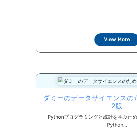
View More
ダミーのデータサイエンスのため
2版
Pythonプログラミングと統計を学ぶた
Python...