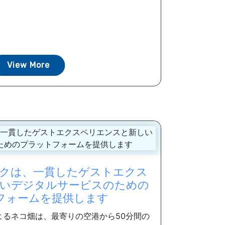
View More
クは、一貫したゲストエクス
いデジタルサービスのための
フォームを提供します
よるネコ畑は、最寄りの空港から50分間の