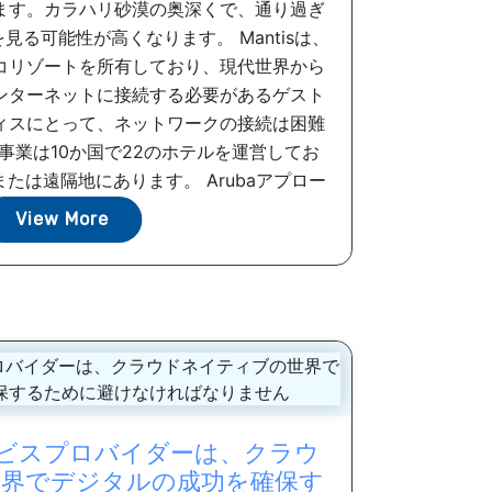
ます。カラハリ砂漠の奥深くで、通り過ぎ
る可能性が高くなります。 Mantisは、
コリゾートを所有しており、現代世界から
ンターネットに接続する必要があるゲスト
ィスにとって、ネットワークの接続は困難
事業は10か国で22のホテルを運営してお
たは遠隔地にあります。 Arubaアプロー
チは、Aruba...
View More
ービスプロバイダーは、クラウ
界でデジタルの成功を確保す