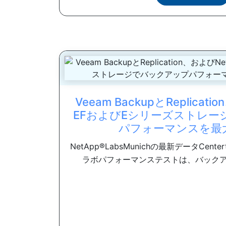
Veeam BackupとReplicat
EFおよびEシリーズストレー
パフォーマンスを最
NetApp®LabsMunichの最新データCen
ラボパフォーマンステストは、バックアップ