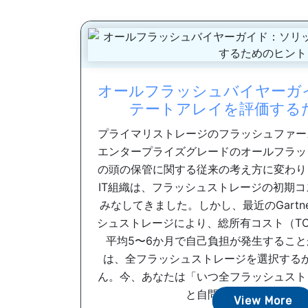
オールフラッシュバイヤーガ
テートアレイを評価する
プライマリストレージのフラッシュファー
エンタープライズグレードのオールフラッ
の頭の保管に関する従来の考え方に変わり
IT組織は、フラッシュストレージの初期
みなしてきました。しかし、最近のGartn
シュストレージにより、総所有コスト（T
平均5〜6か月で自己負担が発生すること
は、全フラッシュストレージを選択する
ん。今、あなたは「いつ全フラッシュスト
と自問する必要があります。
View More