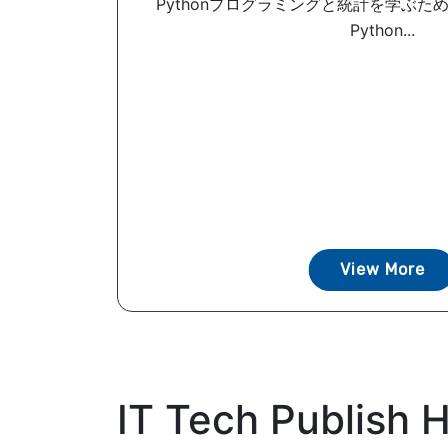
Pythonプログラミングと統計を学ぶた
Python...
View More
IT Tech Publis