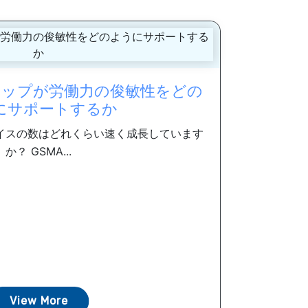
ップが労働力の俊敏性をどの
にサポートするか
イスの数はどれくらい速く成長しています
か？ GSMA...
View More