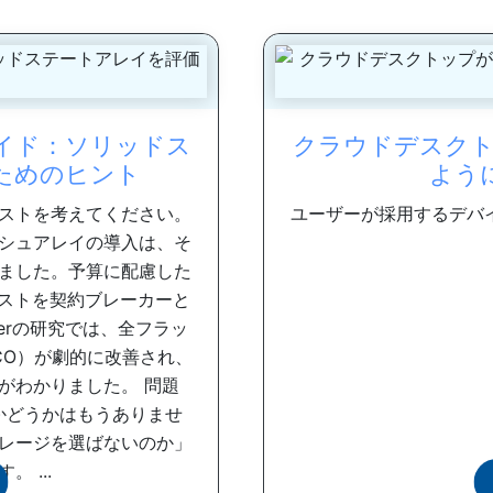
イド：ソリッドス
クラウドデスクト
ためのヒント
よう
ストを考えてください。
ユーザーが採用するデバ
シュアレイの導入は、そ
ました。予算に配慮した
コストを契約ブレーカーと
erの研究では、全フラッ
CO）が劇的に改善され、
がわかりました。 問題
かどうかはもうありませ
レージを選ばないのか」
 ...