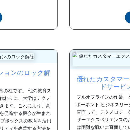
ションのロック解
優れたカスタマー
ドサービ
育の柱です。 他の教育ス
フルオフラインの作業、
代わりに、大学はテクノ
ポーネント ビジネスリ
きます。これにより、高
直面して、テクノロジー
を促進する機会が生まれ
ザーエクスペリエンスの
ップボックスの教育を活用
は困難な戦いに直面して
リティを改善する方法を