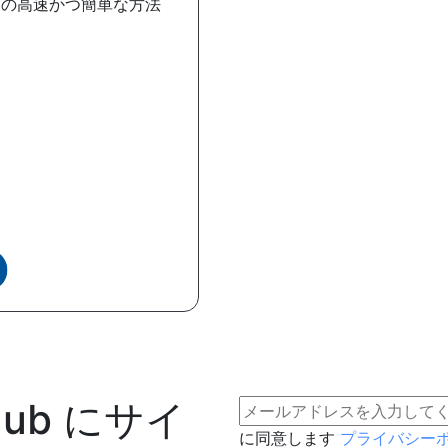
めの高速かつ簡単な方法
h Hub にサイ
に同意します
プライバシー