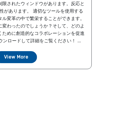
制限されたウィンドウがあります。反応と
性があります。 適切なツールを使用する
タル変革の中で繁栄することができます。
に変わったのでしょうか？そして、どのよ
くために創造的なコラボレーションを促進
ンロードして詳細をご覧ください！ ...
View More