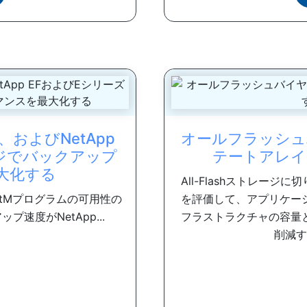
ion、およびNetApp
オールフラッシュ
ジでバックアップ
テートアレイ
大化する
All-Flashストレー
tertMプログラムの可用性の
を評価して、アプリケー
速度がNetApp...
フラストラクチャの容量
削減す