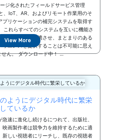
ージ化されたフィールドサービス管理
と、IoT、AR、およびリモート作業用のそ
アプリケーションの補完システムを取得す
。 これらすべてのシステムを互いに機能さ
すが、それらを連携させ、まとまりのある
View More
ペリエンスを提供することは不可能に思え
せん。 ダウンロード中！ ...
のようにデジタル時代に繁栄
しているか
が急速に進化し続けるにつれて、出版社、
、映画製作者は競争力を維持するために適
。新しい視聴者にリーチし、既存の視聴者