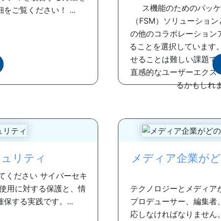
ス機能のためのパッケ
ご覧ください！ ...
（FSM）ソリューション
の他のコラボレーション
ることを選択しています
せることは難しい課題で
直感的なユーザーエクス
るかもしれま
キュリティ
メディア企業がど
てください サイバーセキ
使用に対する保護と、情
テクノロジーとメディア
保する実践です。...
プロデューサー、編集者
応しなければなりません