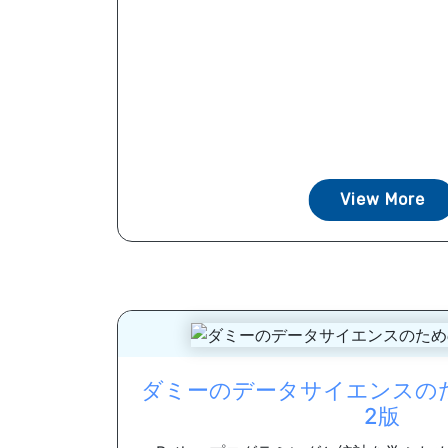
View More
ダミーのデータサイエンスのため
2版