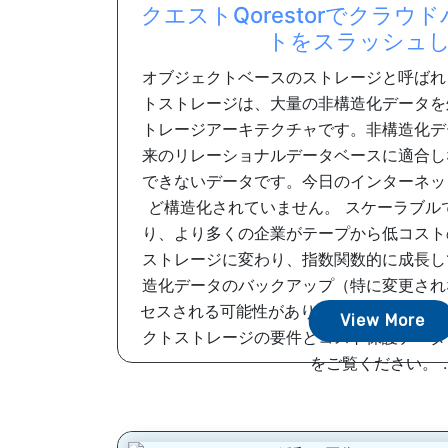
クエストQorestorでクラ
トをスラッシュ
オブジェクトベースのストレージと呼ばれ
トストレージは、大量の非構造化データを
トレージアーキテクチャです。非構造化デ
来のリレーショナルデータベースに適合し
できないデータです。今日のインターネッ
ど構造化されていません。 スケーラブル
り、より多くの企業がテープから低コスト
ストレージに変わり、指数関数的に成長し
造化データのバックアップ（特に変更され
セスされる可能性があります。 続きを読
View More
クトストレージの要件とコスト保護データ
をご覧ください。 ..