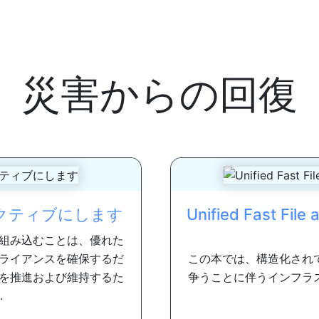
災害からの回復
クティブにします
Unified Fast F
に組み込むことは、優れた
ライアンスを確保するだ
この本では、構造化され
を推進および維持するた
争うことに伴うインフラ
.