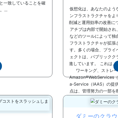
的と一致していることを確
仮想化は、あなたのよう
...
ンフラストラクチャをよ
削減と運用効率の改善に
アチブは内部で開始され、VMW
などのツールによって独
フラストラクチャが拡張
す。多くの場合、プライ
ェクトは、パブリックク
進しています。 これは
ワーキング、ストレー
Amazon®WebServi
a-Service（IAAS
点は、管理努力の一部を
変化したり成長するにつ
ウンロードし
ダミーのクラウ