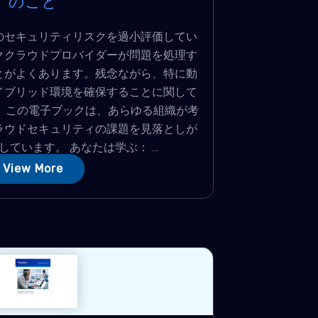
のこと
のセキュリティリスクを過小評価してい
ククラウドプロバイダーが問題を処理す
とがよくあります。残念ながら、特に動
イブリッド環境を確保することに関して
 この電子ブックは、あらゆる組織が考
ラウドセキュリティの課題を見落としが
ています。 あなたは学ぶ： ...
View More