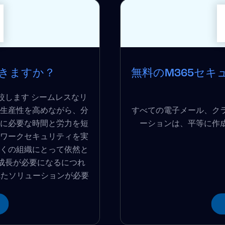
できますか？
無料のM365セ
較します シームレスなリ
生産性を高めながら、分
すべての電子メール、ク
に必要な時間と労力を短
ーションは、平等に作成され
ワークセキュリティを実
くの組織にとって依然と
成長が必要になるにつれ
れたソリューションが必要