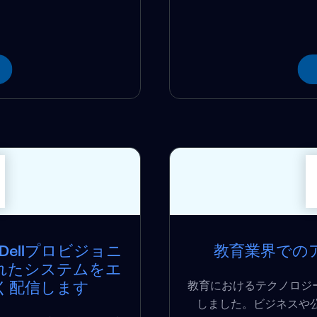
Dellプロビジョニ
教育業界での
れたシステムをエ
教育におけるテクノロジ
く配信します
しました。ビジネスや