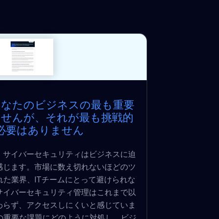
あなたのビジネスの最も重要
ませんが、それが最も挑戦的
必要はありません
、サイバーセキュリティはビジネスに迫
感じます。市場に数え切れないほどのツ
た業界、ITチームにとって避けられな
サイバーセキュリティ管理はこれまで以
わらず、アクセスしにくいと感じていま
がSMBの重要な課題にどのように対処し、ビジ