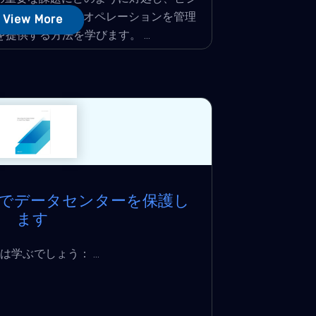
えるセキュリティオペレーションを管理
View More
提供する方法を学びます。 ...
プでデータセンターを保護し
ます
は学ぶでしょう： ...