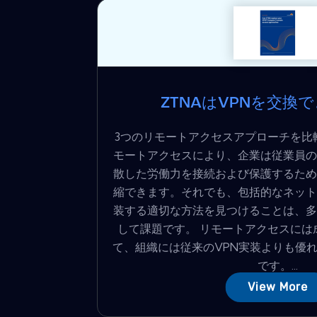
ZTNAはVPNを交換
3つのリモートアクセスアプローチを比
モートアクセスにより、企業は従業員の
散した労働力を接続および保護するため
縮できます。それでも、包括的なネット
装する適切な方法を見つけることは、多
して課題です。 リモートアクセスには
て、組織には従来のVPN実装よりも優
です。...
View More