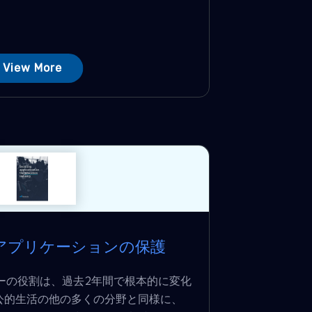
View More
アプリケーションの保護
ーの役割は、過去2年間で根本的に変化
公的生活の他の多くの分野と同様に、