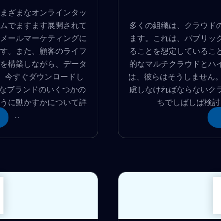
まざまなオンラインタッ
ムでますます展開されて
多くの組織は、クラウド
メールマーケティングに
ます。これは、パブリッ
す。また、顧客のライフ
ることを想定しているこ
を構築しながら、データ
的なマルチクラウドとハ
 今すぐダウンロードし
は、彼らはそうしません。
的なブランドのいくつかの
慮しなければならないク
うに動かすかについて詳
ちでしばしば検討し
 ...