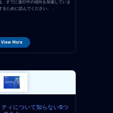
ックは、すでに進行中の傾向を加速していま
るために読んでください。 ...
View More
リティについて知らない5つ