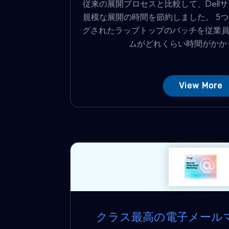
従来の展開プロセスと比較して、Dell
規模な展開の時間を節約しました。 5
グされたラップトップのバッチを従業員
ムがどれくらい時間がかかり
View More
クラス最高の電子メール