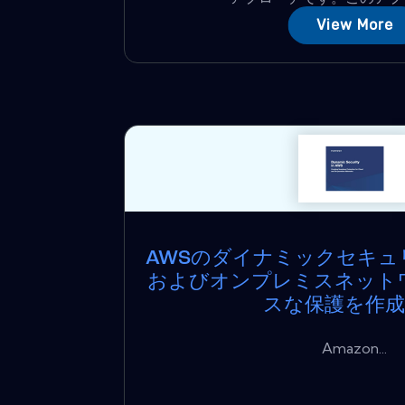
View More
AWSのダイナミックセキュ
およびオンプレミスネット
スな保護を作
Amazon...