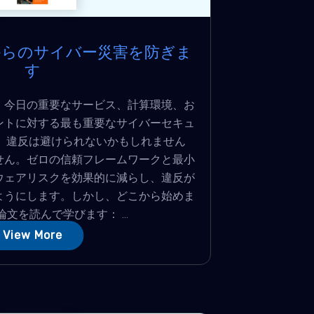
からのサイバー災害を防ぎま
す
、今日の重要なサービス、計算環境、お
ントに対する最も重要なサイバーセキュ
。違反は避けられないかもしれません
せん。ゼロの信頼フレームワークと最小
ウェアリスクを効果的に減らし、違反が
ようにします。しかし、どこから始めま
論文を読んで学びます： ...
View More