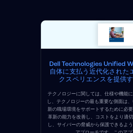
Dell Technologies Unifi
自体に支払う近代化された
クスペリエンスを提供
テクノロジーに関しては、仕様や機能に
し、テクノロジーの最も重要な側面は、
新の職場環境をサポートするために必要
革新の能力を改善し、コストをより適切
し、サイバーの脅威から保護できるよう
アプローチです。このアプローチ