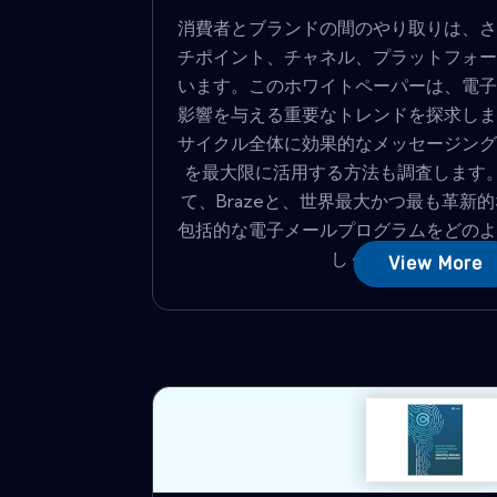
消費者とブランドの間のやり取りは、さ
チポイント、チャネル、プラットフォー
います。このホワイトペーパーは、電子
影響を与える重要なトレンドを探求しま
サイクル全体に効果的なメッセージング
を最大限に活用する方法も調査します。
て、Brazeと、世界最大かつ最も革新
包括的な電子メールプログラムをどのよ
しく説明してください。
View More