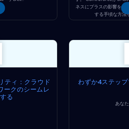
ネスにプラスの影響を与
する手頃な方法を
リティ：クラウド
わずか4ステッ
ワークのシームレ
成する
あなた