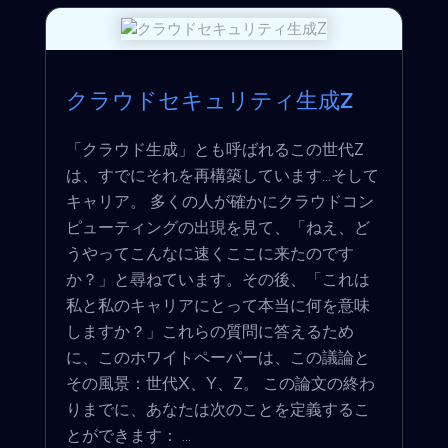
クラウドセキュリティ生成Z
「クラウド生成」とも呼ばれるこの世代Z
は、すでにそれを再構築しています...そして
キャリア。 多くの人が確かにクラウドコン
ピューティングの出現を見て、「ねえ、ど
うやってこんなに速くここに来たのです
か？」と尋ねています。その後、「これは
私と私のキャリアにとって本当に何を意味
しますか？」これらの質問に答えるため
に、このホワイトペーパーは、この議論と
その風景：世代X、Y、Z。 この論文の終わ
りまでに、あなたは次のことを定義するこ
とができます： ...