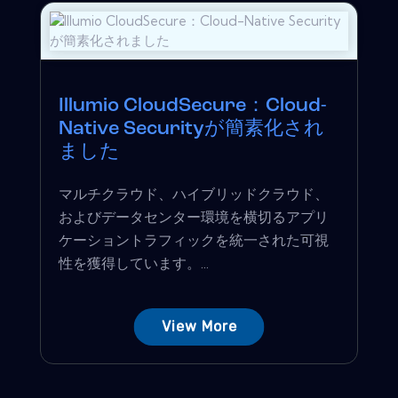
Illumio CloudSecure：Cloud-
Native Securityが簡素化され
ました
マルチクラウド、ハイブリッドクラウド、
およびデータセンター環境を横切るアプリ
ケーショントラフィックを統一された可視
性を獲得しています。...
View More