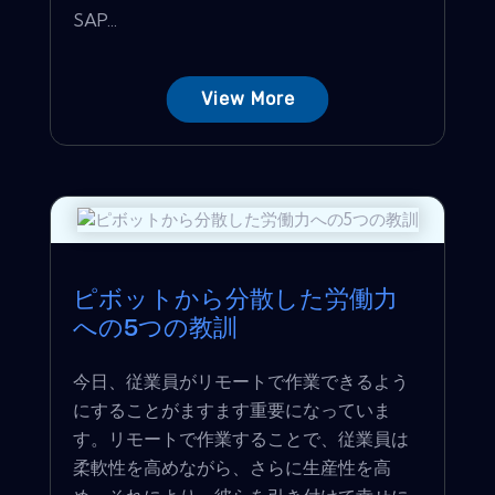
SAP...
View More
ピボットから分散した労働力
への5つの教訓
今日、従業員がリモートで作業できるよう
にすることがますます重要になっていま
す。リモートで作業することで、従業員は
柔軟性を高めながら、さらに生産性を高