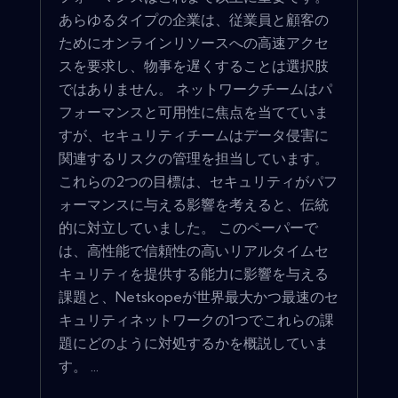
あらゆるタイプの企業は、従業員と顧客の
ためにオンラインリソースへの高速アクセ
スを要求し、物事を遅くすることは選択肢
ではありません。 ネットワークチームはパ
フォーマンスと可用性に焦点を当てていま
すが、セキュリティチームはデータ侵害に
関連するリスクの管理を担当しています。
これらの2つの目標は、セキュリティがパフ
ォーマンスに与える影響を考えると、伝統
的に対立していました。 このペーパーで
は、高性能で信頼性の高いリアルタイムセ
キュリティを提供する能力に影響を与える
課題と、Netskopeが世界最大かつ最速のセ
キュリティネットワークの1つでこれらの課
題にどのように対処するかを概説していま
す。 ...