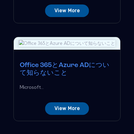
View More
Office 365とAzure ADについ
て知らないこと
Microsoft...
View More