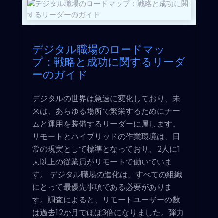
デジタル職場のロードマッ
プ：戦略と成功に関するリーダ
ーのガイド
デジタルの世界は急速に変化しており、未
来は、あらゆる場所で繁栄するためにチー
ムと運用を装備するリーダーに属します。
リモートとハイブリッドの作業環境は、日
常の現実として標準となっており、2人に1
人以上の従業員がリモートで働いていま
す。 デジタル職場の進化は、すべての組織
にとって最優先事項である必要がありま
す。調査によると、リモートユーザーの数
は過去12か月でほぼ3倍になりました。弾力