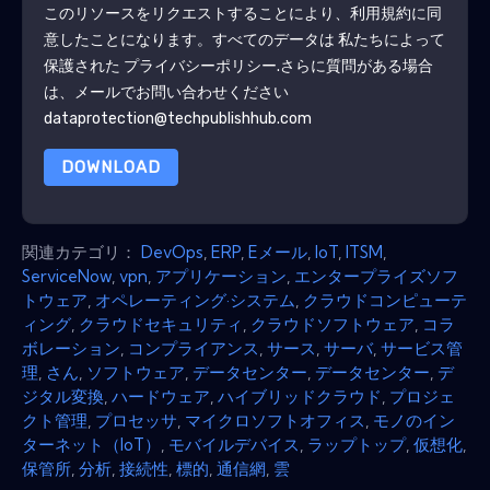
このリソースをリクエストすることにより、利用規約に同
意したことになります。すべてのデータは 私たちによって
保護された
プライバシーポリシー
.さらに質問がある場合
は、メールでお問い合わせください
dataprotection@techpublishhub.com
DOWNLOAD
関連カテゴリ：
DevOps
,
ERP
,
Eメール
,
IoT
,
ITSM
,
ServiceNow
,
vpn
,
アプリケーション
,
エンタープライズソフ
トウェア
,
オペレーティング·システム
,
クラウドコンピューテ
ィング
,
クラウドセキュリティ
,
クラウドソフトウェア
,
コラ
ボレーション
,
コンプライアンス
,
サース
,
サーバ
,
サービス管
理
,
さん
,
ソフトウェア
,
データセンター
,
データセンター
,
デ
ジタル変換
,
ハードウェア
,
ハイブリッドクラウド
,
プロジェ
クト管理
,
プロセッサ
,
マイクロソフトオフィス
,
モノのイン
ターネット（IoT）
,
モバイルデバイス
,
ラップトップ
,
仮想化
,
保管所
,
分析
,
接続性
,
標的
,
通信網
,
雲