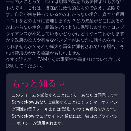
一部の人にとって、Itamは組織の緊急の必要性よりも少ない
ものです。これは、潜在的に致命的なものでさえ、危険で
す。自分が何を持っているのかわからない場合、資本と運用
コストをどのように管理しますか？どの資産がどこにあるの
かわからない場合、組織をどのように保護しますか？コンプ
ライアンスが不足しているかどうかはどうやってわかります
か？政府の役人や有名なベンダーがあなたに話すのを待って
くれませんか？それが膨大な罰金に添付されている場合、そ
れは費用のかかる会話かもしれません。
今すぐ読んで、ITAMとその重要性の高まりについて詳しく
説明してください。
もっと知る
このフォームを送信することにより、あなたは同意します
ServiceNow
あなたに連絡することによって マーケティン
グ関連の電子メールまたは電話。いつでも退会できます。
ServiceNow
ウェブサイトと 通信には、独自のプライバシ
ー ポリシーが適用されます。