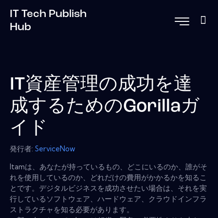
IT Tech Publish
Hub
IT資産管理の成功を達
成するためのGorillaガ
イド
発行者:
ServiceNow
Itamは、あなたが持っているもの、どこにいるのか、誰がそ
れを使用しているのか、どれだけの費用がかかるかを知るこ
とです。デジタルビジネスを成功させたい場合は、それを実
行しているソフトウェア、ハードウェア、クラウドインフラ
ストラクチャを知る必要があります。