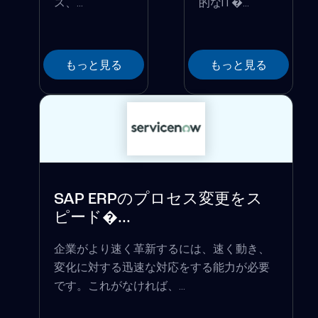
ス、...
的なIT�...
もっと見る
もっと見る
SAP ERPのプロセス変更をス
ピード�...
企業がより速く革新するには、速く動き、
変化に対する迅速な対応をする能力が必要
です。これがなければ、...