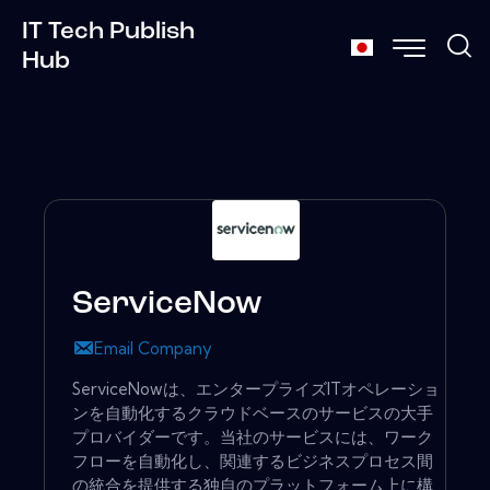
IT Tech Publish
Hub
ServiceNow
Email Company
ServiceNowは、エンタープライズITオペレーショ
ンを自動化するクラウドベースのサービスの大手
プロバイダーです。当社のサービスには、ワーク
フローを自動化し、関連するビジネスプロセス間
の統合を提供する独自のプラットフォーム上に構