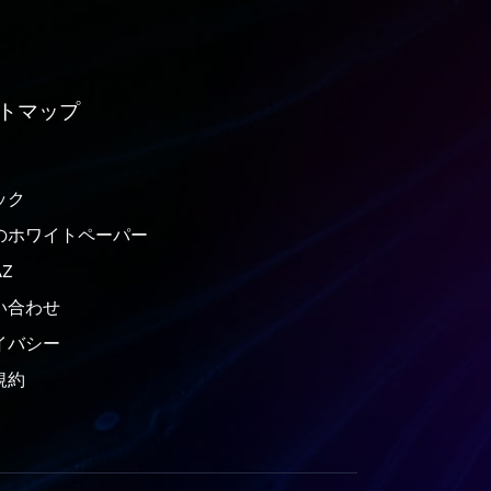
トマップ
ック
のホワイトペーパー
Z
い合わせ
イバシー
規約