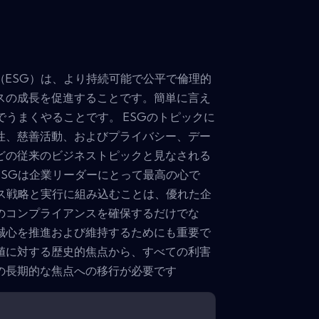
（ESG）は、より持続可能で公平で倫理的
スの成長を促進することです。簡単に言え
でうまくやることです。 ESGのトピックに
性、慈善活動、およびプライバシー、デー
どの従来のビジネストピックと見なされる
ESGは企業リーダーにとって最高の心で
ネス戦略と実行に組み込むことは、優れた企
のコンプライアンスを確保するだけでな
誠心を推進および維持するためにも重要で
値に対する歴史的焦点から、すべての利害
の長期的な焦点への移行が必要です