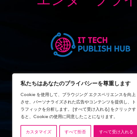
エンタープライ
私たちはあなたのプライバシーを尊重します
Cookie を使用して、ブラウジング エクスペリエンスを向上
させ、パーソナライズされた広告やコンテンツを提供し、ト
ラフィックを分析します。 [すべて受け入れる] をクリックす
ると、Cookie の使用に同意したことになります。
カスタマイズ
すべて拒否
すべて受け入れる