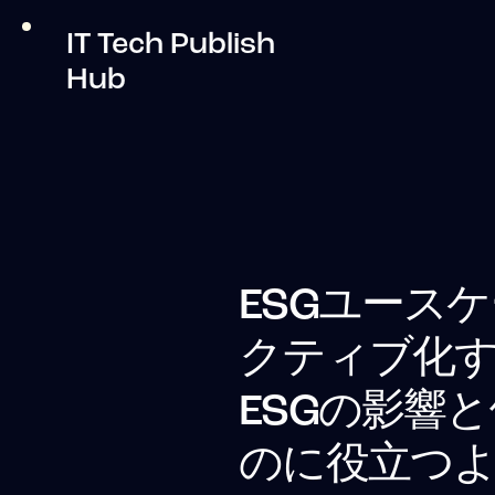
IT Tech Publish
Hub
ESGユース
クティブ化する
ESGの影響
のに役立つ