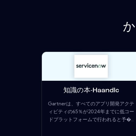
か
知識の本-Haandlc
Gartnerは、すべてのアプリ開発アクテ
ィビティの65％が2024年までに低コー
ドプラットフォームで行われると予�...