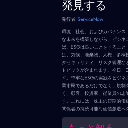
発見する
発行者:
ServiceNow
環境、社会、およびガバナンス
な未来を構築しながら、ビジネ
ば、ESGは良いことをすること
は、気候、廃棄物、人権、多様
タセキュリティ、リスク管理な
トピックが含まれます。今日、
す。堅牢なESGの実践をビジ
業市民であるだけでなく、規制
く、顧客、投資家、従業員の忠
す。これには、株主の短期的価
関係者の持続可能な価値創造へ