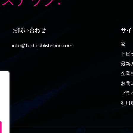
ズテック.
お問い合わせ
サイ
家
info@techpublishhhub.com
トピ
最新
企業A
お問
プラ
利用