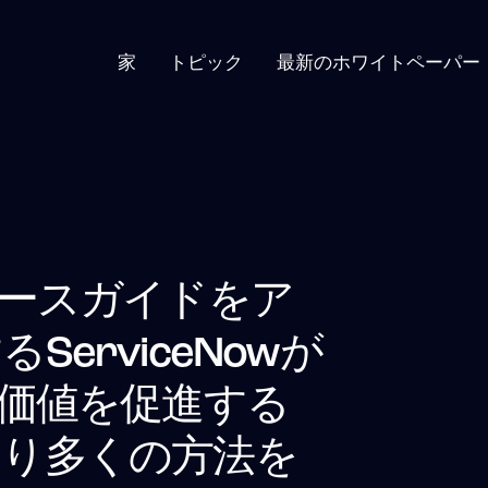
家
トピック
最新のホワイトペーパー
ケースガイドをア
ServiceNowが
と価値を促進する
より多くの方法を