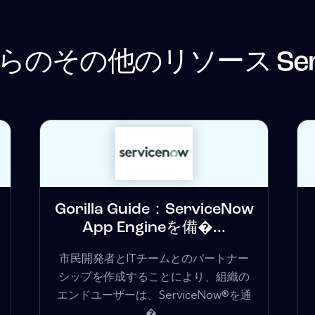
らのその他のリソース
Se
Gorilla Guide：ServiceNow
App Engineを備�...
市民開発者とITチームとのパートナー
シップを作成することにより、組織の
エンドユーザーは、ServiceNow®を通
�...