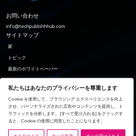
お問い合わせ
info@techpublishhhub.com
サイトマップ
家
トピック
最新のホワイトペーパー
企業AZ
私たちはあなたのプライバシーを尊重します
お問い合わせ
Cookie を使用して、ブラウジング エクスペリエンスを向上
プライバシー
させ、パーソナライズされた広告やコンテンツを提供し、ト
ラフィックを分析します。 [すべて受け入れる] をクリックす
利用規約
ると、Cookie の使用に同意したことになります。