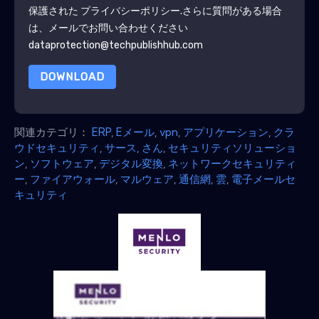
保護された
プライバシーポリシー
.さらに質問がある場合
は、メールでお問い合わせください
dataprotection@techpublishhub.com
DOWNLOAD
関連カテゴリ：
ERP
,
Eメール
,
vpn
,
アプリケーション
,
クラ
ウドセキュリティ
,
サース
,
さん
,
セキュリティソリューショ
ン
,
ソフトウェア
,
デジタル変換
,
ネットワークセキュリティ
ー
,
ファイアウォール
,
マルウェア
,
通信網
,
雲
,
電子メールセ
キュリティ