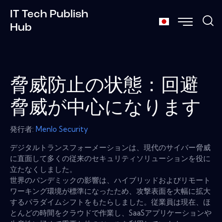
IT Tech Publish
Hub
脅威防止の状態：回避
脅威が中心になります
発行者:
Menlo Security
デジタルトランスフォーメーションは、現代のサイバー脅威
に直面して多くの従来のセキュリティソリューションを役に
立たなくしました。
世界のパンデミックの影響は、ハイブリッドおよびリモート
ワーキング環境が標準になったため、攻撃表面を大幅に拡大
するパラダイムシフトをもたらしました。従業員は現在、ほ
とんどの時間をクラウドで作業し、SaaSアプリケーションや