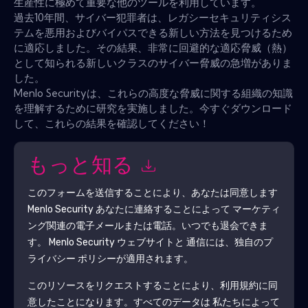
生産性に極めて重要な他のツールを利用しています。
過去10年間、サイバー犯罪者は、レガシーセキュリティシス
テムを悪用およびバイパスできる新しい方法を見つけるため
に適応しました。その結果、非常に回避的な適応脅威（熱）
として知られる新しいクラスのサイバー脅威の急増がありま
した。
Menlo Securityは、これらの高度な脅威に関する組織の知識
を理解するために研究を実施しました。今すぐダウンロード
して、これらの結果を確認してください！
もっと知る
このフォームを送信することにより、あなたは同意します
Menlo Security
あなたに連絡することによって マーケティ
ング関連の電子メールまたは電話。いつでも退会できま
す。
Menlo Security
ウェブサイトと 通信には、独自のプ
ライバシー ポリシーが適用されます。
このリソースをリクエストすることにより、利用規約に同
意したことになります。すべてのデータは 私たちによって