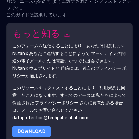
社のITニーズを満たすように設計されたインフラストラクチ
ャです。
このガイドは説明しています：
もっと知る
このフォームを送信することにより、あなたは同意します
Nutanix
あなたに連絡することによって マーケティング関
連の電子メールまたは電話。いつでも退会できます。
Nutanix
ウェブサイトと 通信には、独自のプライバシー ポ
リシーが適用されます。
このリソースをリクエストすることにより、利用規約に同
意したことになります。すべてのデータは 私たちによって
保護された
プライバシーポリシー
.さらに質問がある場合
は、メールでお問い合わせください
dataprotection@techpublishhub.com
DOWNLOAD