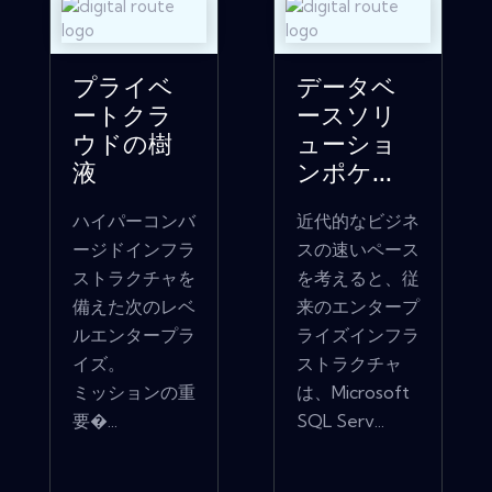
プライベ
データベ
ートクラ
ースソリ
ウドの樹
ューショ
液
ンポケ...
ハイパーコンバ
近代的なビジネ
ージドインフラ
スの速いペース
ストラクチャを
を考えると、従
備えた次のレベ
来のエンタープ
ルエンタープラ
ライズインフラ
イズ。
ストラクチャ
ミッションの重
は、Microsoft
要�...
SQL Serv...