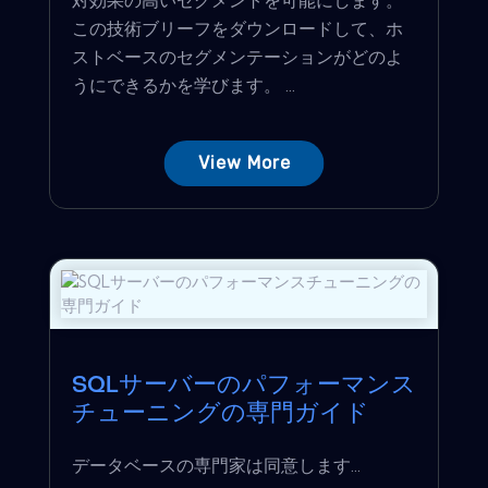
この技術ブリーフをダウンロードして、ホ
ストベースのセグメンテーションがどのよ
うにできるかを学びます。 ...
View More
SQLサーバーのパフォーマンス
チューニングの専門ガイド
データベースの専門家は同意します...