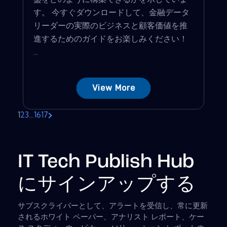
す。 今すぐダウンロードして、金融データ
リーダーの実際のビジネスと顧客価値を推
進するためのガイドをお楽しみください！
...
View More
1
2
3
…
16
17
IT Tech Publish Hub
にサインアップする
サブスクライバーとして、アラートを受信し、常に更新
されるホワイト ペーパー、アナリスト レポート、ケー