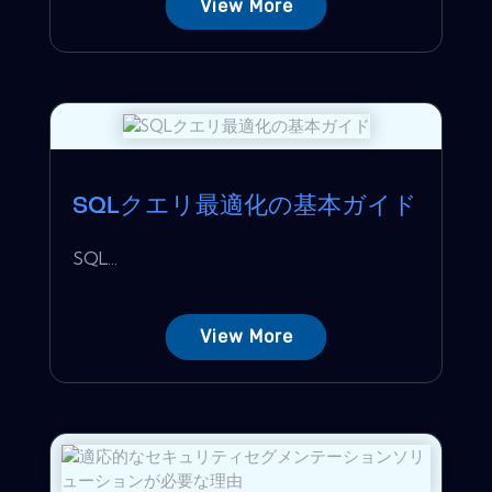
View More
SQLクエリ最適化の基本ガイド
SQL...
View More