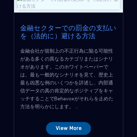
金融セクターでの罰金の支払い
を（法的に）避ける方法
金融会社が規制上の不正行為に陥る可能性
がある多くの異なるカテゴリまたはシナリ
オがあります。このホワイトペーパーで
は、最も一般的なシナリオを見て、歴史上
最も凶悪な例のいくつかを詳述し、内部通
信データの真の肯定的なポジティブをキャ
ッチすることでBehavoxがそれらを止めた
方法を明らかにします。 ...
View More