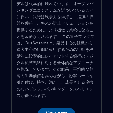
デルは根本的に壊れています。オープンバ
ンキングエコシステムが近づいていること
に伴い、銀行は競争力を維持し、追加の収
益を獲得し、将来の防止ソリューションを
提供するために、より機敏で柔軟になるこ
とを余儀なくされます。 この電子ブックで
は、OutSystemsは、製品中心の組織から
顧客中心の組織に移行するための行動を段
階的に段階的にレイアウトする銀行のデジ
タル変革戦略に対する全体的なアプローチ
を概説しています。その結果、平均的な顧
客の生涯価値を高めながら、顧客ベースを
引き付け、勝ち、満たし、成長させる摩擦
のないデジタルバンキングエクスペリエン
スが得られます。 ...