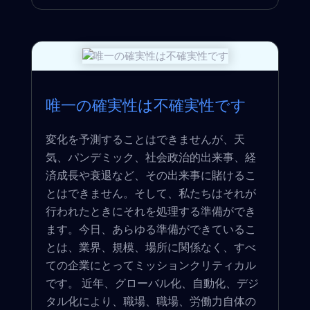
唯一の確実性は不確実性です
変化を予測することはできませんが、天
気、パンデミック、社会政治的出来事、経
済成長や衰退など、その出来事に賭けるこ
とはできません。そして、私たちはそれが
行われたときにそれを処理する準備ができ
ます。今日、あらゆる準備ができているこ
とは、業界、規模、場所に関係なく、すべ
ての企業にとってミッションクリティカル
です。 近年、グローバル化、自動化、デジ
タル化により、職場、職場、労働力自体の