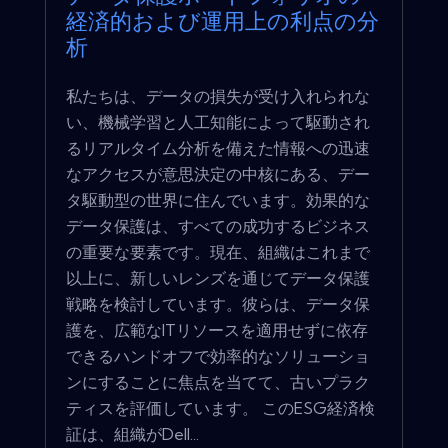
経済的および運用上の利点の分
析
私たちは、データの損失が受け入れられな
い、機械学習と人工知能によって駆動され
るリアルタイム分析を備えた情報への迅速
なアクセスが意思決定の中核にある、デー
タ駆動型の世界に住んでいます。効果的な
データ保護は、すべての成功するビジネス
の重要な要素です。現在、組織はこれまで
以上に、新しいレンズを通じてデータ保護
戦略を検討しています。彼らは、データ保
護を、広範なITリソースを適用せずに依存
できるハンドオフで効率的なソリューショ
ンにすることに焦点を当てて、古いプラク
ティスを評価しています。 このESG経済検
証は、組織がDell...