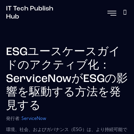
IT Tech Publish
Hub
ESGユースケースガイ
ドのアクティブ化：
ServiceNowがESGの影
響を駆動する方法を発
見する
発行者:
ServiceNow
環境、社会、およびガバナンス（ESG）は、より持続可能で