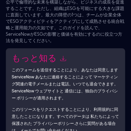
公平で倫理的な未来を構築しながら、ビジネスの成長を促進
することです。ただし、組織はESGを可能にする大きな課題
に直面しています。最大の障壁の1つは、チームが企業全体
でESGアクティビティをアクティブにして成熟させる統合戦
略と運用能力の欠如です。このガイドを読んで、
ServiceNowがESGの影響と価値を有効にするのに役立つ方
法を発見してください。
もっと知る
このフォームを送信することにより、あなたは同意します
ServiceNow
あなたに連絡することによって マーケティン
グ関連の電子メールまたは電話。いつでも退会できます。
ServiceNow
ウェブサイトと 通信には、独自のプライバシ
ー ポリシーが適用されます。
このリソースをリクエストすることにより、利用規約に同
意したことになります。すべてのデータは 私たちによって
保護された
プライバシーポリシー
.さらに質問がある場合
は、メールでお問い合わせください