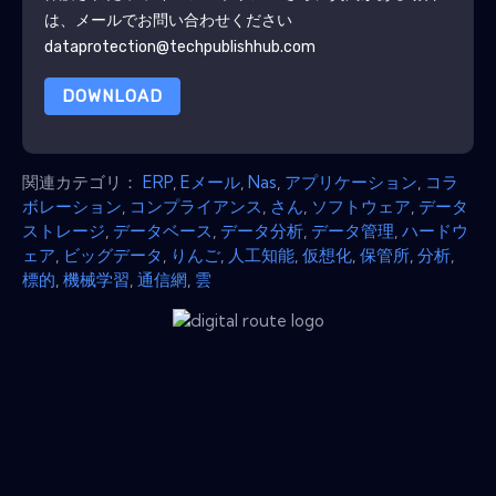
は、メールでお問い合わせください
dataprotection@techpublishhub.com
DOWNLOAD
関連カテゴリ：
ERP
,
Eメール
,
Nas
,
アプリケーション
,
コラ
ボレーション
,
コンプライアンス
,
さん
,
ソフトウェア
,
データ
ストレージ
,
データベース
,
データ分析
,
データ管理
,
ハードウ
ェア
,
ビッグデータ
,
りんご
,
人工知能
,
仮想化
,
保管所
,
分析
,
標的
,
機械学習
,
通信網
,
雲