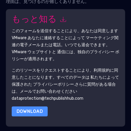
理由は、見つけるのが難しくありません。
もっと知る
このフォームを送信することにより、あなたは同意します
VMware
あなたに連絡することによって マーケティング関
連の電子メールまたは電話。いつでも退会できます。
VMware
ウェブサイトと 通信には、独自のプライバシー ポ
リシーが適用されます。
このリソースをリクエストすることにより、利用規約に同
意したことになります。すべてのデータは 私たちによって
保護された
プライバシーポリシー
.さらに質問がある場合
は、メールでお問い合わせください
dataprotection@techpublishhub.com
DOWNLOAD