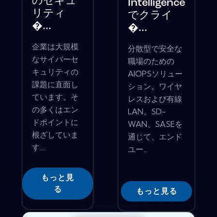
のセキュ
Intelligence
リティ
でクライ
�...
�...
企業は大規模
分散型で安全な
なサイバーセ
職場のための
キュリティの
AIOPSソリュー
課題に直面し
ション。ワイヤ
ています。そ
レスおよび有線
の多くはエン
LAN、SD-
ドポイントに
WAN、SASEを
根ざしていま
通じて、エンド
す...
ユー...
もっと見
る
もっと見る