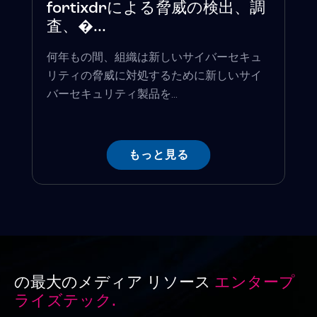
fortixdrによる脅威の検出、調
査、�...
何年もの間、組織は新しいサイバーセキュ
リティの脅威に対処するために新しいサイ
バーセキュリティ製品を...
もっと見る
の最大のメディア リソース
エンタープ
ライズテック.