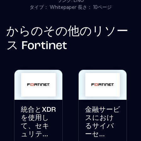
ラング: ENG
タイプ： Whitepaper 長さ： 10ページ
からのその他のリソー
ス
Fortinet
統合とXDR
金融サービ
を使用し
スにおけ
て、セキ
るサイバ
ュリテ...
ーセ...