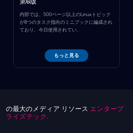
第6版
内部では、500ページ以上のLinuxトピック
が8つのタスク指向のミニブックに編成され
ており、今日使用されてい...
もっと見る
の最大のメディア リソース
エンタープ
ライズテック.