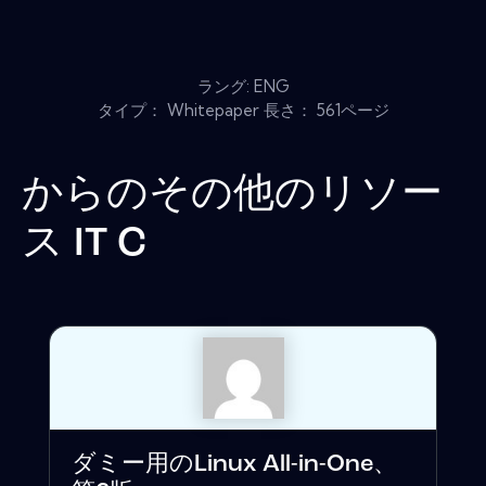
ラング: ENG
タイプ： Whitepaper 長さ： 561ページ
からのその他のリソー
ス
IT C
ダミー用のLinux All-in-One、