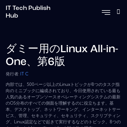
IT Tech Publish
Hub
ダミー用のLinux All-in-
One、第6版
発行者:
IT C
内部では、500ページ以上のLinuxトピックが8つのタスク指
向のミニブックに編成されており、今日使用されている最も
人気のあるオープンソースオペレーティングシステムの最新
のOS分布のすべての側面を理解するのに役立ちます。基
本、デスクトップ、ネットワーキング、インターネットサー
ビス、管理、セキュリティ、セキュリティ、スクリプティン
グ、Linux認定などで起きて実行するなどのトピック。8つの