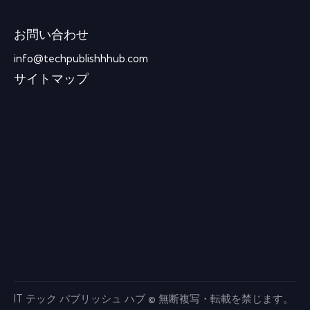
お問い合わせ
info@techpublishhhub.com
サイトマップ
IT テック パブリッシュ ハブ © 無断複写・転載を禁じます。