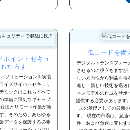
低コードを備
ドポイントセキュ
デジタルトランスフォー
をもたらす
させるのに役立ちますが
リティソリューションを実装
しい方向性から利益を得
ライズサイバーセキュリ
進し、新しい技術を迅速
デミックはこれらすべて
ネスモデルの作成をサポ
の準備に深刻なギャップ
提供する必要があります
ル変換とリモート作業が新
スの基礎としての最新の
す。そのため、あらゆる
す。 現在の市場は、急
業データを保護する必要
性、および急速に変化す
は、ソリューションはIT