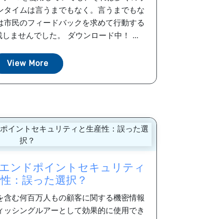
ンタイムは言うまでもなく。言うまでもな
は市民のフィードバックを求めて行動する
ませんでした。 ダウンロード中！ ...
View More
エンドポイントセキュリティ
産性：誤った選択？
を含む何百万人もの顧客に関する機密情報
ィッシングルアーとして効果的に使用でき