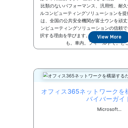
比類のないパフォーマンス、汎用性、耐久
ルコンピューティングソリューションを提
は、全国の公共安全機関が富士ウンを頑丈
ンピューティングソリューションの信頼で
択する理由を学びます。 義務があなたを
View More
も。車内。フィールドで。どこに
オフィス365ネットワークを
バイバーガイ
Microsoft...