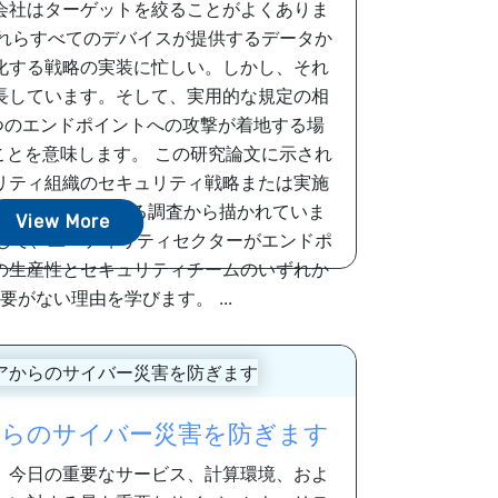
会社はターゲットを絞ることがよくありま
これらすべてのデバイスが提供するデータか
化する戦略の実装に忙しい。しかし、それ
長しています。そして、実用的な規定の相
つのエンドポイントへの攻撃が着地する場
ことを意味します。 この研究論文に示され
リティ組織のセキュリティ戦略または実施
T専門家をカバーする調査から描かれていま
View More
ドして、ユーティリティセクターがエンドポ
の生産性とセキュリティチームのいずれか
要がない理由を学びます。 ...
らのサイバー災害を防ぎます
、今日の重要なサービス、計算環境、およ