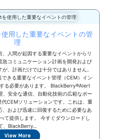
Alertを使用した重要なイベントの管
理
術、人間が起因する重要なイベントからリ
緊急コミュニケーション計画を開発および
すが、計画だけでは十分ではありません。
装できる重要なイベント管理（CEM）イン
要があります。 BlackBerry®Alert
危機管理、安全な通信、自動化技術の広範なポー
世代CEMソリューションです。これは、重
応、および迅速に回復するために必要なあ
べて提供します。 今すぐダウンロードし
て、BlackBerry...
View More