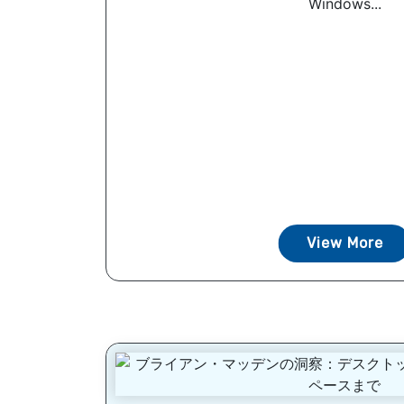
Windows...
View More