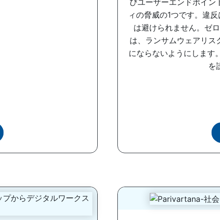
びユーザーエンドポイン
ィの脅威の1つです。違
は避けられません。ゼロ
は、ランサムウェアリス
にならないようにします
を