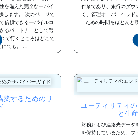
性を備えた完全なモバイ
作業であり、旅行のダウ
供します。 次のページで
く、管理オーバーヘッド
で信頼できるモバイルコ
ための時間をほとんど残し
きるパートナーとして選
連れて行くところはどこで
でも。 ...
構築するためのサ
ユーティリティの
ド
と生
財務および連絡先データ
を保持しているため、フ