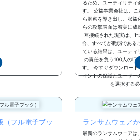
るため、ユーティリティ
す。 公益事業会社は、
ら洞察を導き出し、収益
らの攻撃表面は着実に成
互接続された現実は、1
合、すべてが脆弱である
ている結果は、ユーティ
の責任を負う100人のI
す。 今すぐダウンロー
イントの保護とユーザー
を選択する必
第2版（フル電子ブッ
ランサムウェアか
最新のランサムウェアは