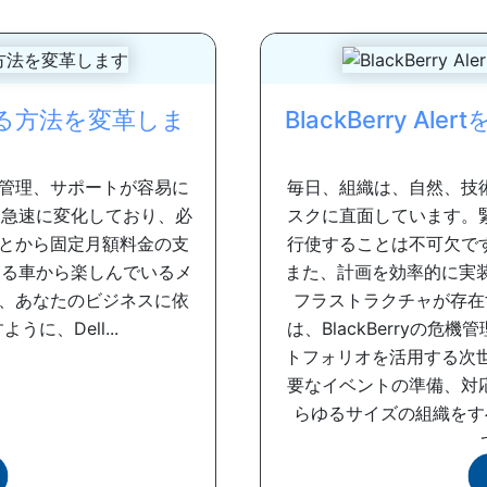
る方法を変革しま
BlackBerry 
管理、サポートが容易に
毎日、組織は、自然、技
は急速に変化しており、必
スクに直面しています。
とから固定月額料金の支
行使することは不可欠で
する車から楽しんでいるメ
また、計画を効率的に実
、あなたのビジネスに依
フラストラクチャが存在する必
に、Dell...
は、BlackBerryの
トフォリオを活用する次
要なイベントの準備、対
らゆるサイズの組織をす