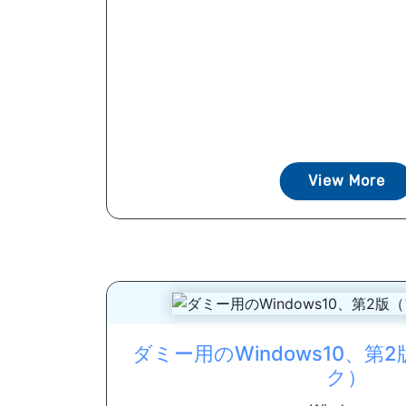
View More
ダミー用のWindows10、
ク）