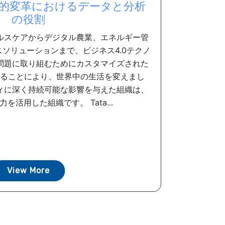
a-社会的変革におけるデータと分析
の役割
ルスケアからデジタル農業、エネルギー管
ソリューションまで、ビジネス4.0テクノ
問題に取り組むためにカスタマイズされた
ることにより、世界中の生活を変えまし
ィに深く持続可能な影響を与えた組織は、
を活用した組織です。 Tata...
View More