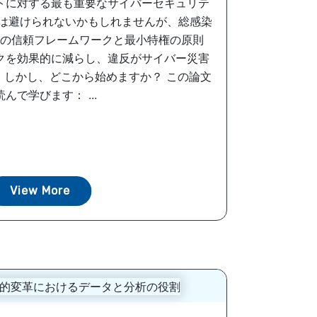
トに対する最も重要なサイバーセキュリテ
反は避けられないかもしれませんが、総感染
の信頼フレームワークと最小特権の原則
クを効果的に減らし、違反がサイバー災害
。しかし、どこから始めますか？ この論文
読んで学びます： ...
View More