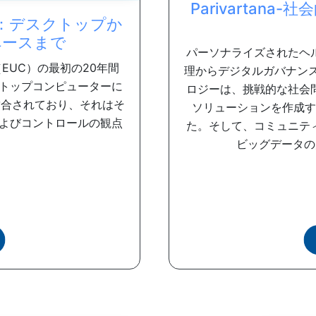
Parivartan
：デスクトップか
ペースまで
パーソナライズされたヘ
EUC）の最初の20年間
理からデジタルガバナンス
トップコンピューターに
ロジーは、挑戦的な社会
結合されており、それはそ
ソリューションを作成す
よびコントロールの観点
た。そして、コミュニテ
ビッグデータの力