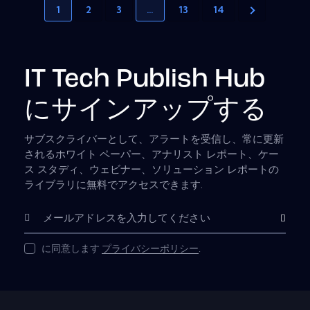
1
2
3
…
13
14
IT Tech Publish Hub
にサインアップする
サブスクライバーとして、アラートを受信し、常に更新
されるホワイト ペーパー、アナリスト レポート、ケー
ス スタディ、ウェビナー、ソリューション レポートの
ライブラリに無料でアクセスできます.
購読
に同意します
プライバシーポリシー
.