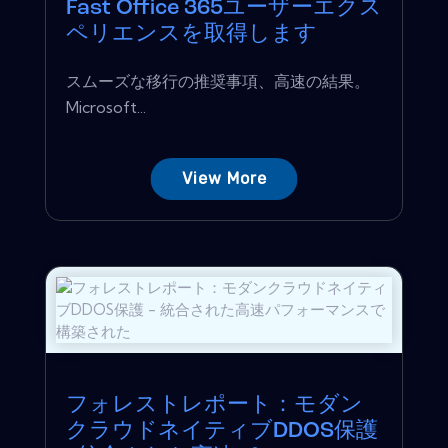
Fast Office 365ユーザーエクス
ペリエンスを取得します
スムーズな移行の推奨事項、高速の結果。
Microsoft...
View More
フォレストレポート：モダン
クラウドネイティブDDOS保護