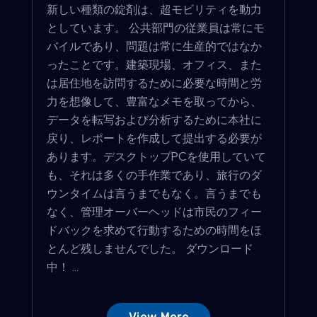
新しい種類の錠剤は、超モビリティを動力
としています。 公共部門の従業員は常にモ
バイルであり、問​​題は常に生産的ではなか
ったことです。建築現場、オフィス、また
は居住地を訪問するために必要な時間と労
力を想像して、豊富なメモを取ってから、
データを転写および分析するために本社に
戻り、レポートを作成して提出する必要が
あります。デスクトップPCを使用していて
も、それは多くの手作業であり、旅行のダ
ウンタイムは言うまでもなく。言うまでも
なく、管理オーバーヘッドは市民のフィー
ドバックを求めて行動するための時間をほ
とんど残しませんでした。 ダウンロード
中！ ...