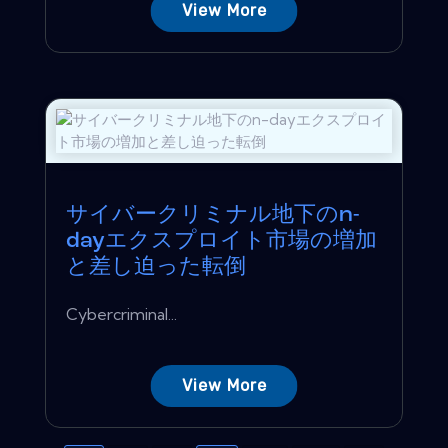
View More
サイバークリミナル地下のn-
dayエクスプロイト市場の増加
と差し迫った転倒
Cyber​​criminal...
View More