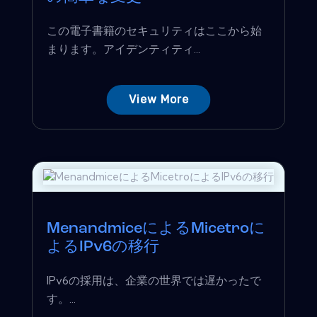
この電子書籍のセキュリティはここから始
まります。アイデンティティ...
View More
MenandmiceによるMicetroに
よるIPv6の移行
IPv6の採用は、企業の世界では遅かったで
す。...