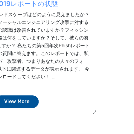
 2019レポートの状態
ランドスケープはどのように見えましたか？
ソーシャルエンジニアリング攻撃に対する
の認識は改善されていますか？フィッシン
織は何をしていますか？そして、彼らの努
か？ 私たちの第5回年次Phishレポート
の質問に答えます。このレポートでは、私
バー攻撃者、つまりあなたの人々のフォー
以下に関連するデータが表示されます。 今
ロードしてください！ ...
View More