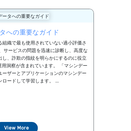
タへの重要なガイド
る組織で最も使用されていない過小評価さ
が、サービスの問題を迅速に診断し、高度な
出し、詐欺の指紋を明らかにするのに役立
運用洞察が含まれています。 「マシンデー
ユーザーとアプリケーションのマシンデー
ロードして学習します。 ...
View More