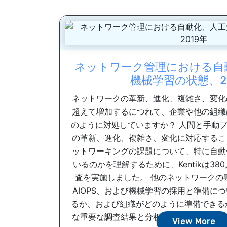
ネットワーク管理における自
機械学習の状態、2
ネットワークの革新、進化、複雑さ、変化
超えて増加するにつれて、企業や他の組織
のように対処していますか？ 人間と手動
の革新、進化、複雑さ、変化に対応するこ
ットワーキングの課題について、特に自動
いるのかを理解するために、Kentikは3
査を実施しました。 他のネットワークの
AIOPS、および機械学習の採用と準備に
るか、および組織がどのように準備できる
な重要な調査結果と分析については、この
View More