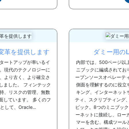
変革を提供します
ダミー用のLin
タートアップが率いるイ
内部では、500ページ以上
。現代のテクノロジーに
ニブックに編成されてお
、より古く、より確立さ
ープンソースオペレーテ
しました。 フィンテック
側面を理解するのに役立
持、リスクの管理、無数
キング、インターネット
面しています。 多くのフ
ティ、スクリプティング、
、Oracle...
ピック。8つのミニブックを
ーネットに接続し、ローカ
マーを含む、構成ツール