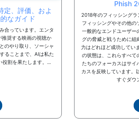
Phish
特定、評価、およ
2018年のフィッシング
用的なガイド
フィッシングやその他の
み合っています。エンタ
一般的なエンドユーザー
が推奨する映画の視聴か
グの脅威と戦うために組
とのやり取り、ソーシャ
力はどれほど成功しています
することまで、AIは私た
の状態は、これらすべて
役割を果たします。...
たちのフォーカスはサイ
カスを反映しています。
すぐダウン