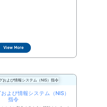
View More
および情報システム（NIS）
指令