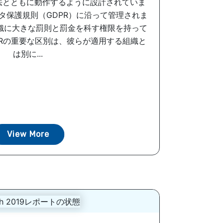
護法とともに動作するように設計されていま
タ保護規則（GDPR）に沿って管理されま
織に大きな罰則と罰金を科す権限を持って
DPRの重要な区別は、彼らが適用する組織と
は別に...
View More