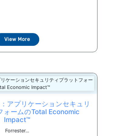
View More
レポート：アプリケーションセキュリ
ムのTotal Economic
Impact™
Forrester...