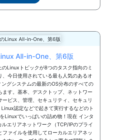
ux All-in-One、第6版
のLinuxトピックが8つのタスク指向のミ
り、今日使用されている最も人気のあるオ
ィングシステムの最新のOS分布のすべての
ちます。基本、デスクトップ、ネットワー
サービス、管理、セキュリティ、セキュリ
Linux認定などで起きて実行するなどのト
Linuxでいっぱいの詰め物！現在 インタ
ルエリアネットワーク（TCP/IPのプライ
とファイルを使用してローカルエリアネッ