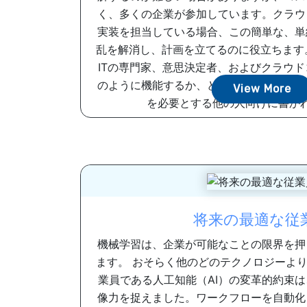
く、多くの企業が参加しています。クラウ
実装を担当している場合、この簡単な、単
乱を解消し、計画を立てるのに役立ちます
ITの専門家、意思決定者、およびクラウ
のように機能するか、どのようなオプショ
View More
を必要とする他の人向けに書かれて
将来の最適な従
機械学習は、企業が可能なことの限界を押
ます。 おそらく他のどのテクノロジーよ
業員である人工知能（AI）の変革的約束
像力を捉えました。ワークフローを自動化