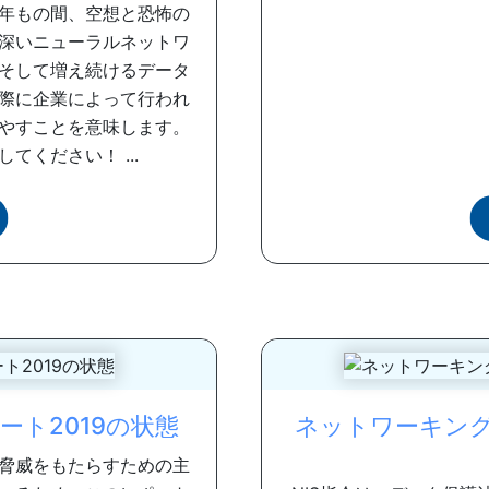
年もの間、空想と恐怖の
深いニューラルネットワ
そして増え続けるデータ
際に企業によって行われ
やすことを意味します。
ください！ ...
ト2019の状態
ネットワーキング
脅威をもたらすための主