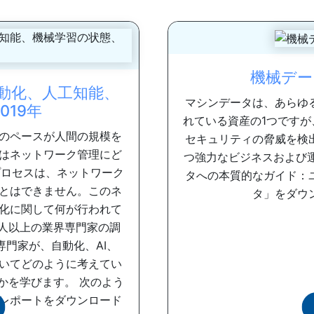
機械デー
動化、人工知能、
マシンデータは、あらゆ
019年
れている資産の1つです
のペースが人間の規模を
セキュリティの脅威を検
はネットワーク管理にど
つ強力なビジネスおよび
プロセスは、ネットワーク
タへの本質的なガイド：
とはできません。このネ
タ」をダウン
化に関して何が行われて
80人以上の業界専門家の調
専門家が、自動化、AI、
ついてどのように考えてい
かを学びます。 次のよう
レポートをダウンロード