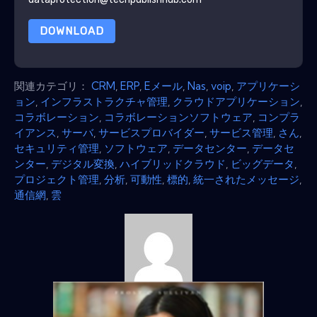
DOWNLOAD
関連カテゴリ：
CRM
,
ERP
,
Eメール
,
Nas
,
voip
,
アプリケーシ
ョン
,
インフラストラクチャ管理
,
クラウドアプリケーション
,
コラボレーション
,
コラボレーションソフトウェア
,
コンプラ
イアンス
,
サーバ
,
サービスプロバイダー
,
サービス管理
,
さん
,
セキュリティ管理
,
ソフトウェア
,
データセンター
,
データセ
ンター
,
デジタル変換
,
ハイブリッドクラウド
,
ビッグデータ
,
プロジェクト管理
,
分析
,
可動性
,
標的
,
統一されたメッセージ
,
通信網
,
雲