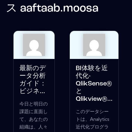
ス
aaftaab.moosa
最新のデ
BI体験を近
ータ分析
代化-
ガイド：
QlikSense®
ビジネ...
と
Qlikview®...
今日と明日の
課題に直面し
このデータシー
て、あなたの
トは、Analytics
組織は、人々
近代化プログラ