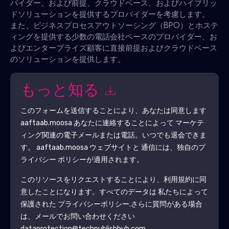
バイダー、および前提、クラウドベース、およびハイブリッ
ドソリューションを提供するプロバイダーを考慮します。
また、ビジネスプロセスアウトソーシング（BPO）とホステ
ィングを提供する少数の電話会社ベースのプロバイダー、お
よびエンタープライズ顧客に直接前提およびクラウドベース
のソリューションを提供します。
もっと知る
このフォームを送信することにより、あなたは同意します
aaftaab.moosa
あなたに連絡することによって マーケテ
ィング関連の電子メールまたは電話。いつでも退会できま
す。
aaftaab.moosa
ウェブサイトと 通信には、独自のプ
ライバシー ポリシーが適用されます。
このリソースをリクエストすることにより、利用規約に同
意したことになります。すべてのデータは 私たちによって
保護された
プライバシーポリシー
.さらに質問がある場合
は、メールでお問い合わせください
dataprotection@techpublishhub.com