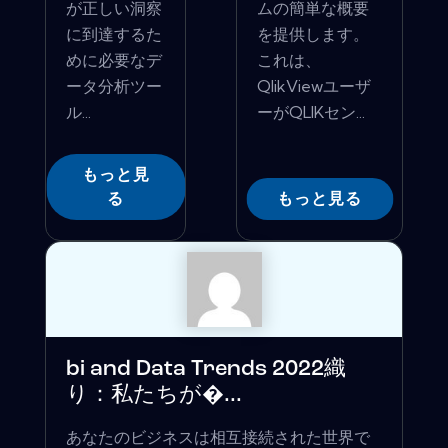
が正しい洞察
ムの簡単な概要
に到達するた
を提供します。
めに必要なデ
これは、
ータ分析ツー
QlikViewユーザ
ル...
ーがQLIKセン...
もっと見
る
もっと見る
bi and Data Trends 2022織
り：私たちが�...
あなたのビジネスは相互接続された世界で