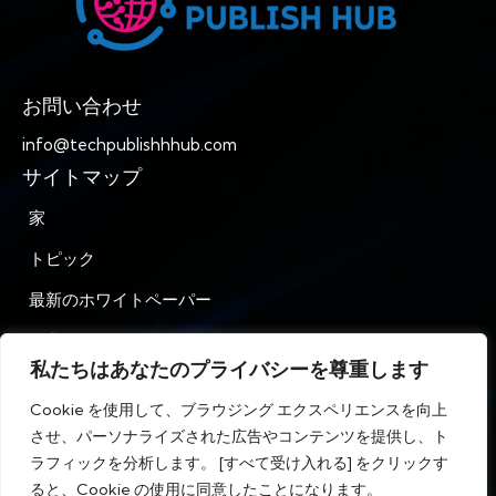
お問い合わせ
info@techpublishhhub.com
サイトマップ
家
トピック
最新のホワイトペーパー
企業AZ
私たちはあなたのプライバシーを尊重します
お問い合わせ
Cookie を使用して、ブラウジング エクスペリエンスを向上
プライバシー
させ、パーソナライズされた広告やコンテンツを提供し、ト
ラフィックを分析します。 [すべて受け入れる] をクリックす
利用規約
ると、Cookie の使用に同意したことになります。