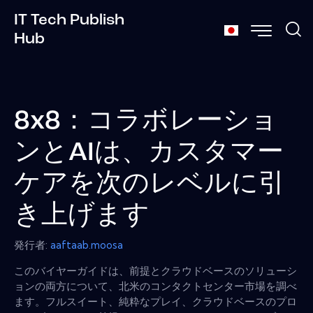
IT Tech Publish
Hub
8x8：コラボレーショ
ンとAIは、カスタマー
ケアを次のレベルに引
き上げます
発行者:
aaftaab.moosa
このバイヤーガイドは、前提とクラウドベースのソリューシ
ョンの両方について、北米のコンタクトセンター市場を調べ
ます。フルスイート、純粋なプレイ、クラウドベースのプロ