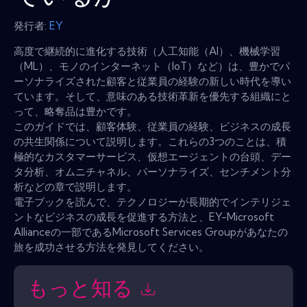
発行者:
EY
高度で継続的に進化する技術（人工知能（AI）、機械学習
（ML）、モノのインターネット（IoT）など）は、豊かでパ
ーソナライズされた顧客と従業員の経験の新しい時代を導い
ています。そして、意味のある技術革新を優先する組織にと
って、略奪品は豊かです。
このガイドでは、顧客体験、従業員の経験、ビジネスの成長
の共生関係について説明します。これらの3つのことは、積
極的なカスタマーサービス、仮想エージェントの台頭、デー
タ分析、オムニチャネル、パーソナライズ、センチメント分
析などの章で説明します。
電子ブックを読んで、テクノロジーが長期的でインテリジェ
ントなビジネスの成長を促進する方法と、EY-Microsoft
Allianceの一部であるMicrosoft Services Groupがあなたの
旅を成功させる方法を発見してください。
もっと知る