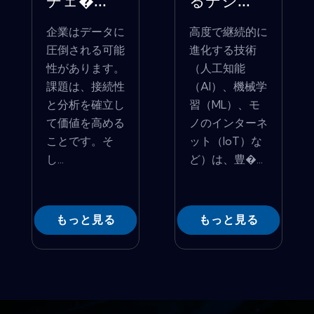
チェ�...
るデジ...
企業はデータに
高度で継続的に
圧倒される可能
進化する技術
性があります。
（人工知能
課題は、接続性
（AI）、機械学
と分析を確立し
習（ML）、モ
て価値を高める
ノのインターネ
ことです。そ
ット（IoT）な
し...
ど）は、豊�...
もっと見る
もっと見る