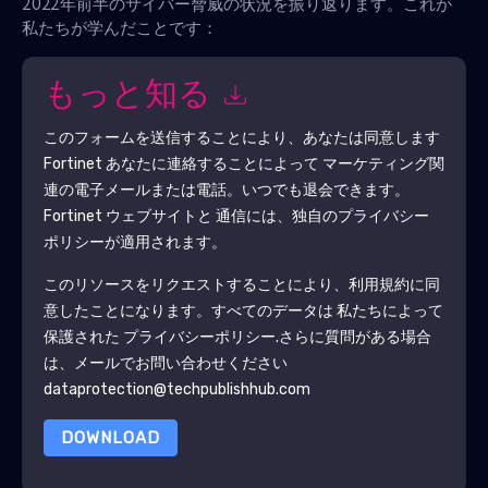
2022年前半のサイバー脅威の状況を振り返ります。これが
私たちが学んだことです：
もっと知る
このフォームを送信することにより、あなたは同意します
Fortinet
あなたに連絡することによって マーケティング関
連の電子メールまたは電話。いつでも退会できます。
Fortinet
ウェブサイトと 通信には、独自のプライバシー
ポリシーが適用されます。
このリソースをリクエストすることにより、利用規約に同
意したことになります。すべてのデータは 私たちによって
保護された
プライバシーポリシー
.さらに質問がある場合
は、メールでお問い合わせください
dataprotection@techpublishhub.com
DOWNLOAD