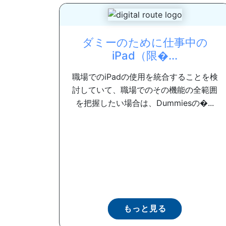
ダミーのために仕事中の
iPad（限�...
職場でのiPadの使用を統合することを検
討していて、職場でのその機能の全範囲
を把握したい場合は、Dummiesの�...
もっと見る