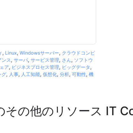
規約に同意したことになります。すべてのデー
リシー
.さらに質問がある場合は、メールでお問い
.com
ィ
,
Linux
,
Windowsサーバー
,
クラウドコンピ
アンス
,
サーバ
,
サービス管理
,
さん
,
ソフトウ
ェア
,
ビジネスプロセス管理
,
ビッグデータ
,
ング
,
人事
,
人工知能
,
仮想化
,
分析
,
可動性
,
機
のその他のリソース
IT C