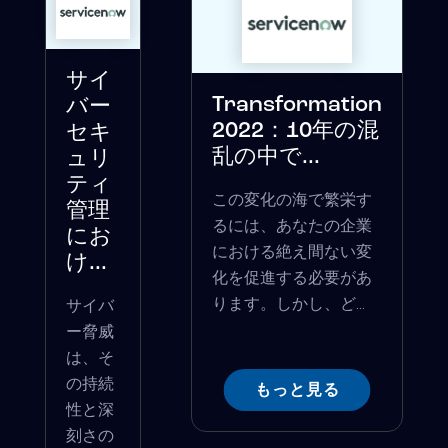
サイ
Transformation
バー
2022：10年の混
セキ
乱の中で...
ュリ
ティ
この変化の海で繁栄す
管理
るには、あなたの企業
にお
における絶え間ない変
け...
化を促進する必要があ
ります。しかし、ど...
サイバ
ー脅威
は、そ
の持続
もっと見る
性と深
刻さの