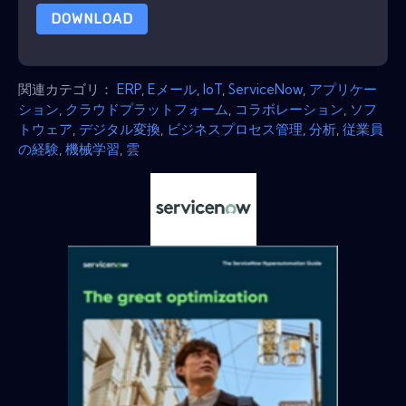
DOWNLOAD
関連カテゴリ：
ERP
,
Eメール
,
IoT
,
ServiceNow
,
アプリケー
ション
,
クラウドプラットフォーム
,
コラボレーション
,
ソフ
トウェア
,
デジタル変換
,
ビジネスプロセス管理
,
分析
,
従業員
の経験
,
機械学習
,
雲