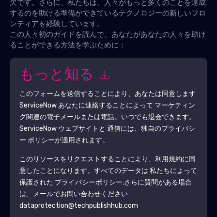
欠です。さらに、私たちは、人々がもっと多くのことを達成
するのを助ける準備ができているテクノロジーの新しいフロ
ンティアを経験しています。
この人々初のガイドを読んで、あなたがあなたの人々を助け
ることができる方法を学ぶために：
もっと知る
このフォームを送信することにより、あなたは同意します
ServiceNow
あなたに連絡することによって マーケティン
グ関連の電子メールまたは電話。いつでも退会できます。
ServiceNow
ウェブサイトと 通信には、独自のプライバシ
ー ポリシーが適用されます。
このリソースをリクエストすることにより、利用規約に同
意したことになります。すべてのデータは 私たちによって
保護された
プライバシーポリシー
.さらに質問がある場合
は、メールでお問い合わせください
dataprotection@techpublishhub.com