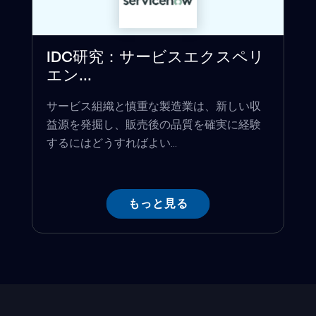
IDC研究：サービスエクスペリ
エン...
サービス組織と慎重な製造業は、新しい収
益源を発掘し、販売後の品質を確実に経験
するにはどうすればよい...
もっと見る