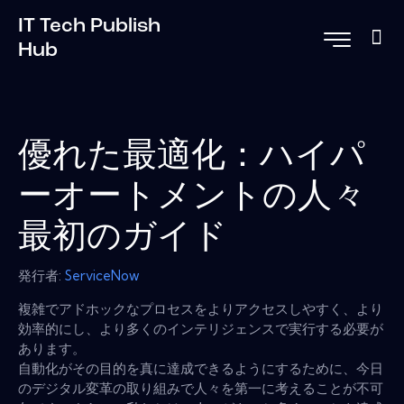
IT Tech Publish
Hub
優れた最適化：ハイパ
ーオートメントの人々
最初のガイド
発行者:
ServiceNow
複雑でアドホックなプロセスをよりアクセスしやすく、より
効率的にし、より多くのインテリジェンスで実行する必要が
あります。
自動化がその目的を真に達成できるようにするために、今日
のデジタル変革の取り組みで人々を第一に考えることが不可