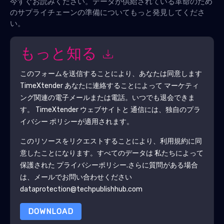
今すぐお読みください。データが供給されている革命のため
のサプライチェーンの準備についてもっと発見してくださ
い。
もっと知る
このフォームを送信することにより、あなたは同意します
TimeXtender
あなたに連絡することによって マーケティ
ング関連の電子メールまたは電話。いつでも退会できま
す。
TimeXtender
ウェブサイトと 通信には、独自のプラ
イバシー ポリシーが適用されます。
このリソースをリクエストすることにより、利用規約に同
意したことになります。すべてのデータは 私たちによって
保護された
プライバシーポリシー
.さらに質問がある場合
は、メールでお問い合わせください
dataprotection@techpublishhub.com
DOWNLOAD