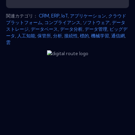
関連カテゴリ：
CRM
,
ERP
,
IoT
,
アプリケーション
,
クラウド
プラットフォーム
,
コンプライアンス
,
ソフトウェア
,
データ
ストレージ
,
データベース
,
データ分析
,
データ管理
,
ビッグデ
ータ
,
人工知能
,
保管所
,
分析
,
接続性
,
標的
,
機械学習
,
通信網
,
雲