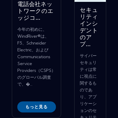
電話会社ネッ
セキュ
トワークのエ
リティ
ッジコ...
インシ
今年の初めに、
デント
WindRiver®は、
のア
F5、Schneider
プ...
Electric、および
サイバー
Communications
セキュリ
Service
ティは常
Providers（CSPS）
に視点に
のグローバル調査
関するも
で、�...
のであ
り、アプ
リケーシ
もっと見る
ョンのセ
キュリテ