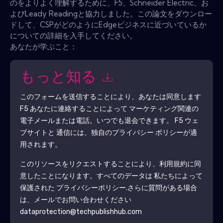
のをよりよく理解するために、F5、Schneider Electric、お
よびLeady Readingと協力しました。この論文をダウンロー
ドして、CSPがどのようにEdgeビジネスに近づいているか
についての詳細を入手してください。
あなたが学ぶこと：
もっと知る
このフォームを送信することにより、あなたは同意します
F5
あなたに連絡することによって マーケティング関連の
電子メールまたは電話。いつでも退会できます。
F5
ウェ
ブサイトと 通信には、独自のプライバシー ポリシーが適
用されます。
このリソースをリクエストすることにより、利用規約に同
意したことになります。すべてのデータは 私たちによって
保護された
プライバシーポリシー
.さらに質問がある場合
は、メールでお問い合わせください
dataprotection@techpublishhub.com