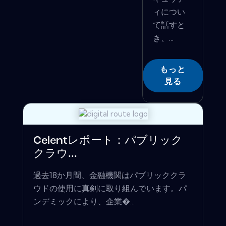
ィについ
て話すと
き、...
もっと
見る
Celentレポート：パブリック
クラウ...
過去18か月間、金融機関はパブリッククラ
ウドの使用に真剣に取り組んでいます。パ
ンデミックにより、企業�...