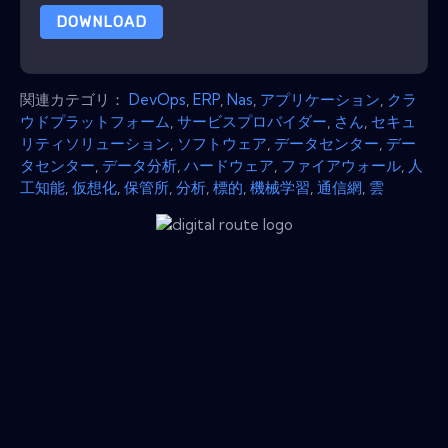
DOWNLOAD
関連カテゴリ：
DevOps
,
ERP
,
Nas
,
アプリケーション
,
クラ
ウドプラットフォーム
,
サービスプロバイダー
,
さん
,
セキュ
リティソリューション
,
ソフトウェア
,
データセンター
,
デー
タセンター
,
データ分析
,
ハードウェア
,
ファイアウォール
,
人
工知能
,
仮想化
,
保管所
,
分析
,
標的
,
機械学習
,
通信網
,
雲