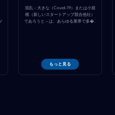
し
混乱 - 大きな（Covid-19）または小規
模（新しいスタートアップ競合他社）
が
であろうと - は、あらゆる業界で多�...
もっと見る