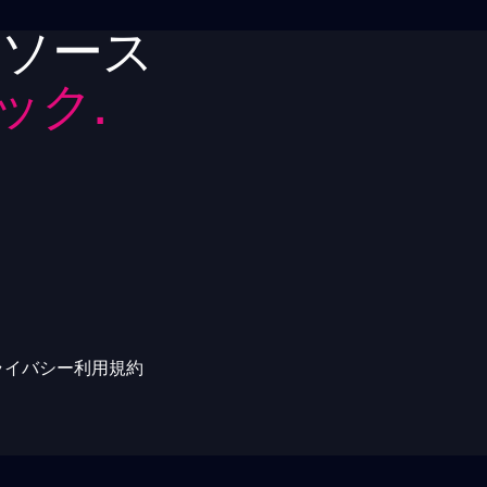
リソース
ック.
ライバシー
利用規約