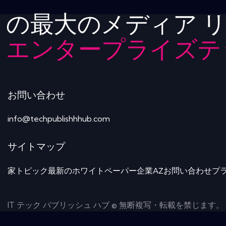
の最大のメディア 
エンタープライズテ
お問い合わせ
info@techpublishhhub.com
サイトマップ
家
トピック
最新のホワイトペーパー
企業AZ
お問い合わせ
プ
IT テック パブリッシュ ハブ © 無断複写・転載を禁じます。