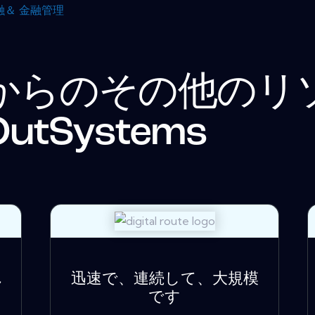
融＆ 金融管理
からのその他のリ
OutSystems
れ
迅速で、連続して、大規模
です