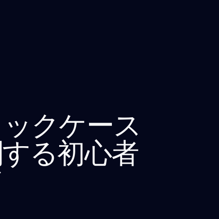
ミックケース
関する初心者
ド