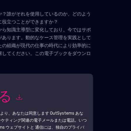
か？誰がそれを使用しているのか、どのよう
に役立つことができますか？
から知識主導型に変化しており、今ではサポ
があります。動的なケース管理を実践として
たの組織が現代の仕事の時代により効率的に
解してください。この電子ブックをダウンロ
知る
により、あなたは同意します
OutSystems
あな
ーケティング関連の電子メールまたは電話。いつ
ms
ウェブサイトと 通信には、独自のプライバ