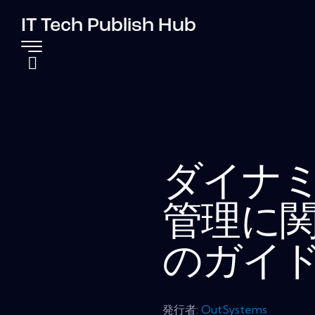
IT Tech Publish Hub
ダイナ
管理に
のガイ
発行者:
OutSystems