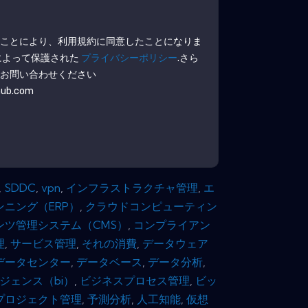
。
ることにより、利用規約に同意したことになりま
によって保護された
プライバシーポリシー
.さら
でお問い合わせください
hub.com
,
SDDC
,
vpn
,
インフラストラクチャ管理
,
エ
ニング（ERP）
,
クラウドコンピューティン
ンツ管理システム（CMS）
,
コンプライアン
理
,
サービス管理
,
それの消費
,
データウェア
データセンター
,
データベース
,
データ分析
,
ジェンス（bi）
,
ビジネスプロセス管理
,
ビッ
プロジェクト管理
,
予測分析
,
人工知能
,
仮想