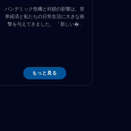
パンデミック危機と封鎖の影響は、世
界経済と私たちの日常生活に大きな衝
撃を与えてきました。 「新しい�...
もっと見る