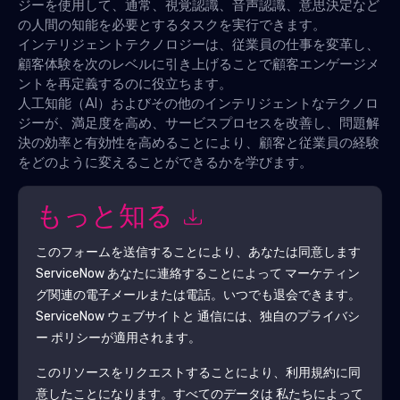
ジーを使用して、通常、視覚認識、音声認識、意思決定など
の人間の知能を必要とするタスクを実行できます。
インテリジェントテクノロジーは、従業員の仕事を変革し、
顧客体験を次のレベルに引き上げることで顧客エンゲージメ
ントを再定義するのに役立ちます。
人工知能（AI）およびその他のインテリジェントなテクノロ
ジーが、満足度を高め、サービスプロセスを改善し、問題解
決の効率と有効性を高めることにより、顧客と従業員の経験
をどのように変えることができるかを学びます。
もっと知る
このフォームを送信することにより、あなたは同意します
ServiceNow
あなたに連絡することによって マーケティン
グ関連の電子メールまたは電話。いつでも退会できます。
ServiceNow
ウェブサイトと 通信には、独自のプライバシ
ー ポリシーが適用されます。
このリソースをリクエストすることにより、利用規約に同
意したことになります。すべてのデータは 私たちによって