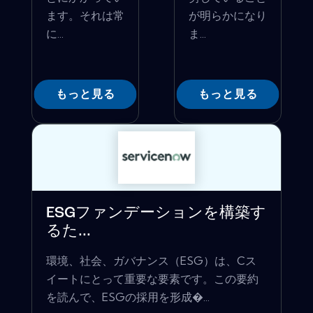
ます。それは常
が明らかになり
に...
ま...
もっと見る
もっと見る
ESGファンデーションを構築す
るた...
環境、社会、ガバナンス（ESG）は、Cス
イートにとって重要な要素です。この要約
を読んで、ESGの採用を形成�...