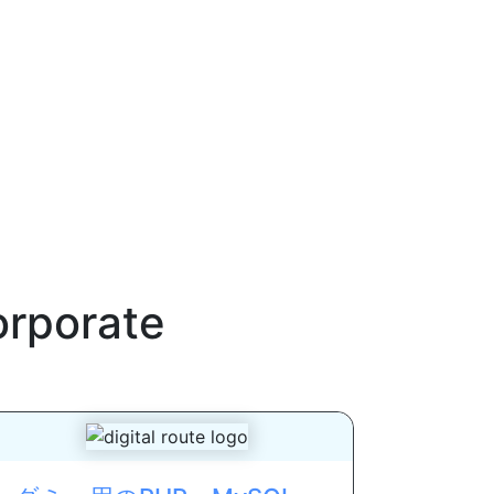
orporate