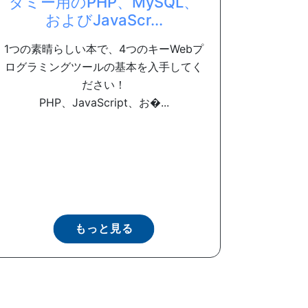
ダミー用のPHP、MySQL、
およびJavaScr...
1つの素晴らしい本で、4つのキーWebプ
ログラミングツールの基本を入手してく
ださい！
PHP、JavaScript、お�...
もっと見る