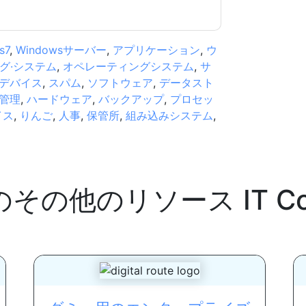
s7
,
Windowsサーバー
,
アプリケーション
,
ウ
グ·システム
,
オペレーティングシステム
,
サ
デバイス
,
スパム
,
ソフトウェア
,
データスト
管理
,
ハードウェア
,
バックアップ
,
プロセッ
イス
,
りんご
,
人事
,
保管所
,
組み込みシステム
,
のその他のリソース
IT C