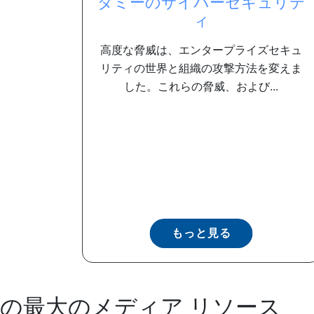
ダミーのサイバーセキュリテ
ィ
高度な脅威は、エンタープライズセキュ
リティの世界と組織の攻撃方法を変えま
した。これらの脅威、および...
もっと見る
の最大のメディア リソース