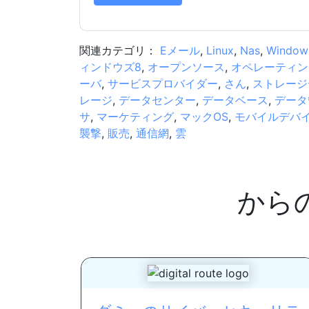
関連カテゴリ：
Eメール
,
Linux
,
Nas
,
Window
ィンドウズ8
,
オープンソース
,
オペレーティン
ーバ
,
サービスプロバイダー
,
さん
,
ストレージ
レージ
,
データセンター
,
データベース
,
データ
サ
,
マーケティング
,
マックOS
,
モバイルデバ
襲撃
,
販売
,
通信網
,
雲
から