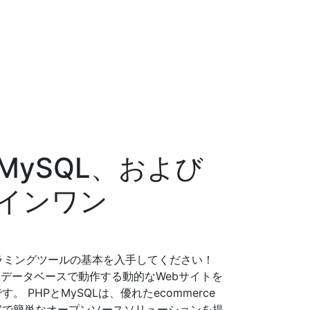
MySQL、および
ールインワン
グラミングツールの基本を入手してください！
MySQLデータベースで動作する動的なWebサイトを
PHPとMySQLは、優れたecommerce
牢で簡単なオープンソースソリューションを提