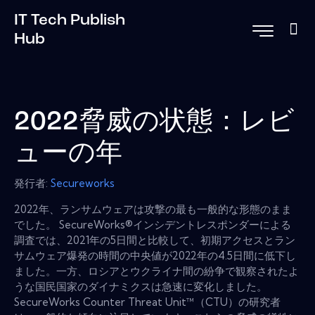
IT Tech Publish
Hub
2022脅威の状態：レビ
ューの年
発行者:
Secureworks
2022年、ランサムウェアは攻撃の最も一般的な形態のまま
でした。 SecureWorks®インシデントレスポンダーによる
調査では、2021年の5日間と比較して、初期アクセスとラン
サムウェア爆発の時間の中央値が2022年の4.5日間に低下し
ました。一方、ロシアとウクライナ間の紛争で観察されたよ
うな国民国家のダイナミクスは急速に変化しました。
SecureWorks Counter Threat Unit™（CTU）の研究者