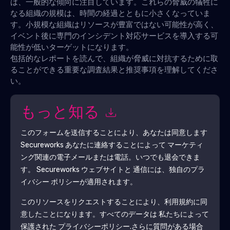
は、一般的な傾向に注目しています。これらの脅威の犠牲に
なる組織の規模は、時間の経過とともに小さくなっていま
す。小規模な組織はリソースが豊富ではない可能性が高く、
イベント後に専門のインシデント対応サービスを導入する可
能性が低いターゲットになります。
包括的なレポートを読んで、組織が脅威に対抗するために取
ることができる重要な調査結果と推奨事項を理解してくださ
い。
もっと知る
このフォームを送信することにより、あなたは同意します
Secureworks
あなたに連絡することによって マーケティ
ング関連の電子メールまたは電話。いつでも退会できま
す。
Secureworks
ウェブサイトと 通信には、独自のプラ
イバシー ポリシーが適用されます。
このリソースをリクエストすることにより、利用規約に同
意したことになります。すべてのデータは 私たちによって
保護された
プライバシーポリシー
.さらに質問がある場合