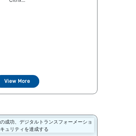
Citrix...
View More