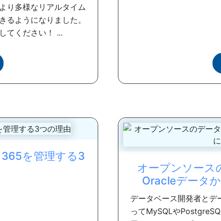
より多様なリアルタイム
きるようになりました。
ください！ ...
e 365を管理する3
オープンソース
Oracleデー
データベース開発者とデ
ってMySQLやPostg