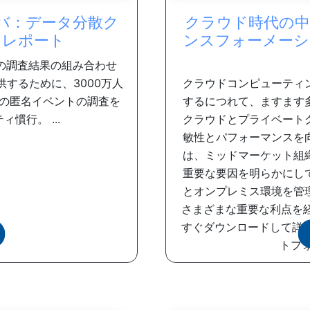
バ：データ分散ク
クラウド時代の中
クレポート
ンスフォーメーシ
らの調査結果の組み合わせ
するために、3000万人
クラウドコンピューティ
の匿名イベントの調査を
するにつれて、ますます
慣行。 ...
クラウドとプライベート
敏性とパフォーマンスを向
は、ミッドマーケット組
重要な要因を明らかにし
とオンプレミス環境を管
さまざまな重要な利点を
すぐダウンロードして詳細を
トフォ