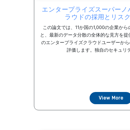
エンタープライズスーパーノ
ラウドの採用とリス
この論文では、11か国の1,000の企業か
と、最新のデータ分散の全体的な見方を提供
のエンタープライズクラウドユーザーから
評価します。独自のセキュリティ
View More