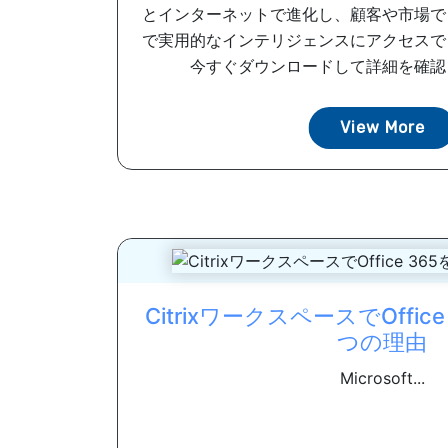
とインターネットで進化し、顧客や市場で
で実用的なインテリジェンスにアクセスで
今すぐダウンロードして詳細を確認して
View More
CitrixワークスペースでOffic
つの理由
Microsoft...