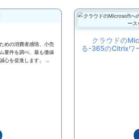
クラウドのMic
ための消費者感情、小売
る-365のCitr
ム要件を調べ、最も価値
を促進します。 ...