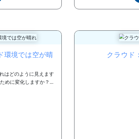
ド環境では空が晴
クラウド
れはどのように見えます
めに変化しますか？...