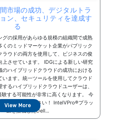
間市場の成功、デジタルトラ
ョン、セキュリティを達成す
る
ングの採用があらゆる規模の組織間で成熟
多くのミッドマーケット企業がパブリック
クラウドの両方を使用して、ビジネスの俊
上させています。 IDGによる新しい研究
織のハイブリッドクラウドの成功における
ています。統一ツールを使用してクラウド
理するハイブリッドクラウドユーザーは、
経験する可能性が非常に高くなります。 今
確認してください！ IntelVPro®プラッ
View More
ームを搭載したDell...