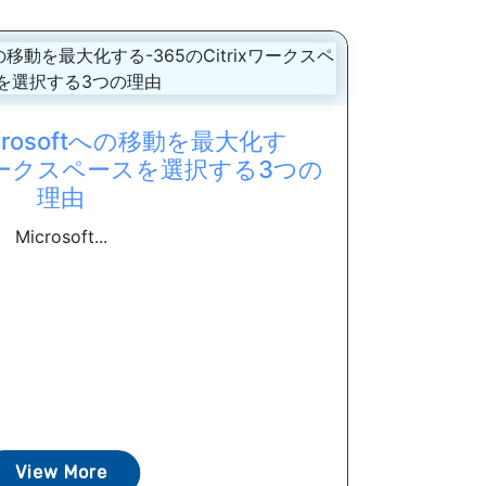
rosoftへの移動を最大化す
ixワークスペースを選択する3つの
理由
Microsoft...
View More