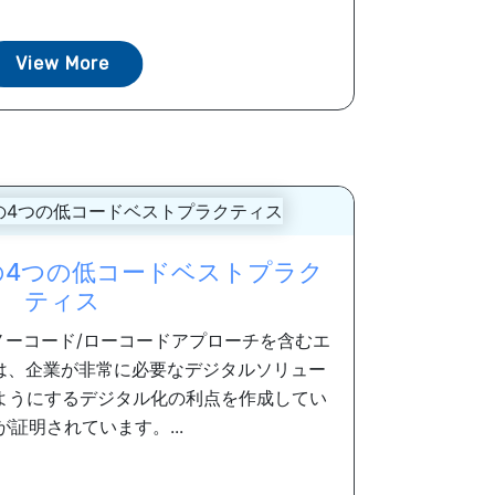
View More
アプリの4つの低コードベストプラク
ティス
ノーコード/ローコードアプローチを含むエ
ムは、企業が非常に必要なデジタルソリュー
ようにするデジタル化の利点を作成してい
が証明されています。...