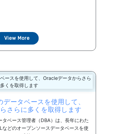
View More
のデータベースを使用して、
タからさらに多くを取得します
ータベース管理者（DBA）は、長年にわた
reSQLなどのオープンソースデータベースを使