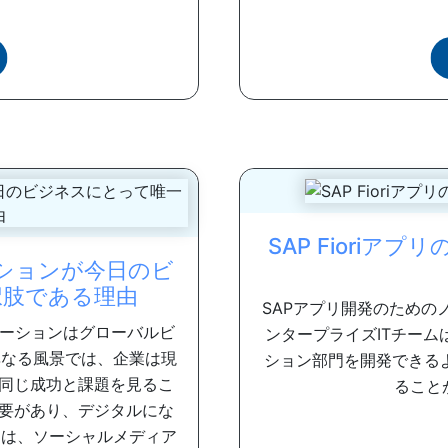
SAP Fiori
ションが今日のビ
択肢である理由
SAPアプリ開発のための
メーションはグローバルビ
ンタープライズITチー
異なる風景では、企業は現
ション部門を開発できる
同じ成功と課題を見るこ
ること
要があり、デジタルにな
ーは、ソーシャルメディア