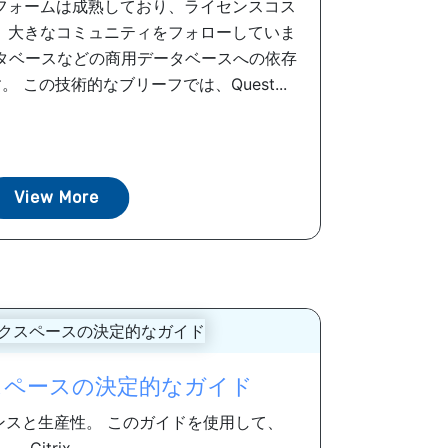
フォームは成熟しており、ライセンスコス
、大きなコミュニティをフォローしていま
データベースなどの商用データベースへの依存
 この技術的なブリーフでは、Quest...
View More
ークスペースの決定的なガイド
ンスと生産性。 このガイドを使用して、