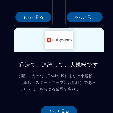
もっと見る
もっと見る
迅速で、連続して、大規模です
混乱 - 大きな（Covid-19）または小規模
（新しいスタートアップ競合他社）であろ
うと - は、あらゆる業界で多�...
もっと見る