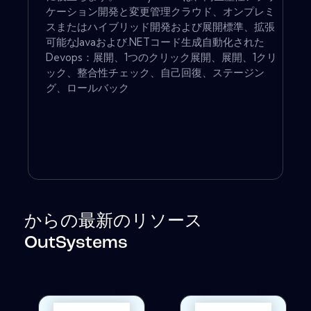
ケーション開発と変更管理クラウド、オンプレミ
スまたはハイブリッド開発および展開標準、拡張
可能なJavaおよび.NETコード生成自動化された
Devops：展開、1つのクリック展開、展開、1クリ
ック、整合性チェック、自己回復、ステージン
グ、ロールバック
からの最新のリソース
OutSystems