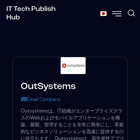
IT Tech Publish
Hub
OutSystems
Email Company
Outsystemsは、IT組織がエンタープライズクラ
スのWebおよびモバイルアプリケーションを構
築、展開、管理することを非常に簡単にし、革新
的なビジネスソリューションを迅速に提供するの
に役立ちます。 Outsystemsは、高生産性アプリ