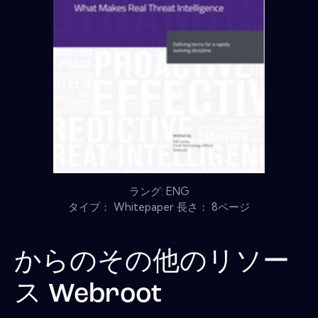
ラング: ENG
タイプ： Whitepaper 長さ： 8ページ
からのその他のリソー
ス
Webroot