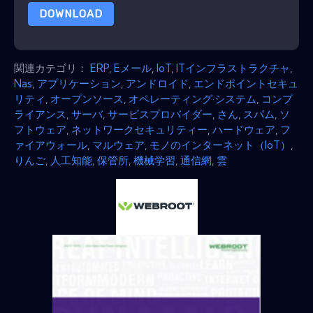
DOWNLOAD
関連カテゴリ：
ERP
,
Eメール
,
IoT
,
ITインフラストラクチャ
,
Nas
,
アプリケーション
,
アンドロイド
,
エンドポイントセキュ
リティ
,
オープンソース
,
オペレーティング·システム
,
コンプ
ライアンス
,
サーバ
,
サービスプロバイダー
,
さん
,
スパム
,
ソ
フトウェア
,
ネットワークセキュリティー
,
ハードウェア
,
フ
ァイアウォール
,
マルウェア
,
モノのインターネット（IoT）
,
りんご
,
人工知能
,
保管所
,
機械学習
,
通信網
,
雲