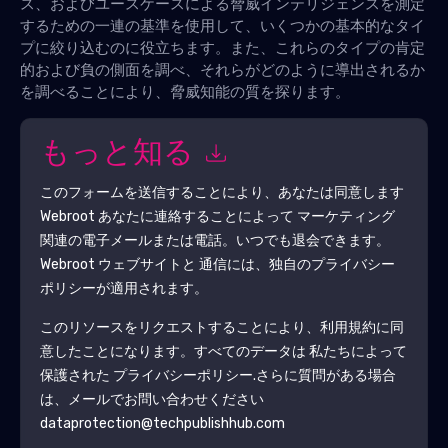
ス、およびユースケースによる脅威インテリジェンスを測定
するための一連の基準を使用して、いくつかの基本的なタイ
プに絞り込むのに役立ちます。また、これらのタイプの肯定
的および負の側面を調べ、それらがどのように導出されるか
を調べることにより、脅威知能の質を探ります。
もっと知る
このフォームを送信することにより、あなたは同意します
Webroot
あなたに連絡することによって マーケティング
関連の電子メールまたは電話。いつでも退会できます。
Webroot
ウェブサイトと 通信には、独自のプライバシー
ポリシーが適用されます。
このリソースをリクエストすることにより、利用規約に同
意したことになります。すべてのデータは 私たちによって
保護された
プライバシーポリシー
.さらに質問がある場合
は、メールでお問い合わせください
dataprotection@techpublishhub.com