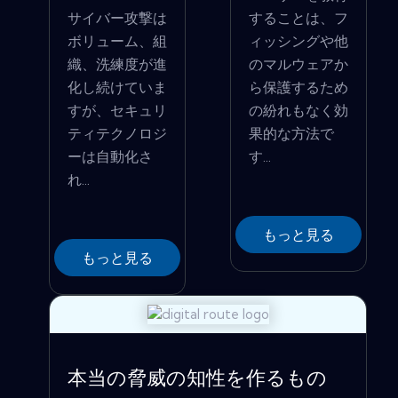
サイバー攻撃は
することは、フ
ボリューム、組
ィッシングや他
織、洗練度が進
のマルウェアか
化し続けていま
ら保護するため
すが、セキュリ
の紛れもなく効
ティテクノロジ
果的な方法で
ーは自動化さ
す...
れ...
もっと見る
もっと見る
本当の脅威の知性を作るもの