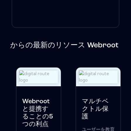
からの最新のリソース Webroot
Webroot
マルチベ
と提携す
クトル保
ることの5
護
つの利点
ユーザーを教育