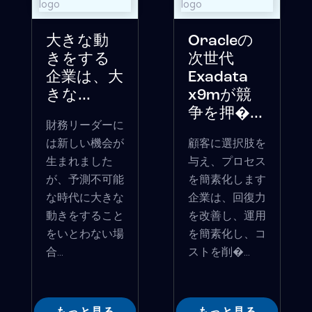
大きな動
Oracleの
きをする
次世代
企業は、大
Exadata
きな...
x9mが競
争を押�...
財務リーダーに
は新しい機会が
顧客に選択肢を
生まれました
与え、プロセス
が、予測不可能
を簡素化します
な時代に大きな
企業は、回復力
動きをすること
を改善し、運用
をいとわない場
を簡素化し、コ
合...
ストを削�...
もっと見る
もっと見る