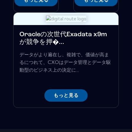
Oracleの次世代Exadata x9m
が競争を押�...
データがより遍在し、複雑で、価値が高ま
るにつれて、CXOはデータ管理とデータ駆
動型のビジネス上の決定に...
もっと見る