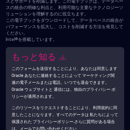
スとサポートを削減します。この電子ブックは、データベー
スの統合の明確な利点と、利用可能な主要なテクノロジーソ
リューションを理解するのに役立ちます。
この電子ブックをダウンロードして、データベースの統合が
パフォーマンスを拡大し、コストを削減する方法を発見して
ください。
Intel®を搭載しています。
もっと知る
このフォームを送信することにより、あなたは同意します
Oracle
あなたに連絡することによって マーケティング関
連の電子メールまたは電話。いつでも退会できます。
Oracle
ウェブサイトと 通信には、独自のプライバシー ポ
リシーが適用されます。
このリソースをリクエストすることにより、利用規約に同
意したことになります。すべてのデータは 私たちによって
保護された
プライバシーポリシー
.さらに質問がある場合
は、メールでお問い合わせください