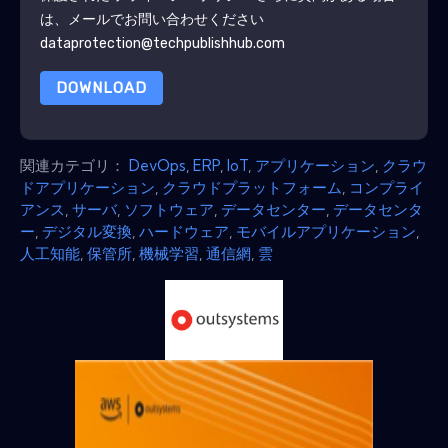
は、メールでお問い合わせください
dataprotection@techpublishhub.com
DOWNLOAD
関連カテゴリ：
DevOps
,
ERP
,
IoT
,
アプリケーション
,
クラウ
ドアプリケーション
,
クラウドプラットフォーム
,
コンプライ
アンス
,
サーバ
,
ソフトウェア
,
データセンター
,
データセンタ
ー
,
デジタル変換
,
ハードウェア
,
モバイルアプリケーション
,
人工知能
,
保管所
,
機械学習
,
通信網
,
雲