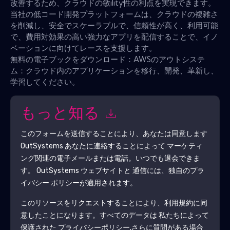
改善するため、クラウドの敏ility性の利点を実現できます。
当社の低コード開発プラットフォームは、クラウドの複雑さ
を削減し、安全でスケーラブルで、信頼性が高く、利用可能
で、費用対効果の高い強力なアプリを配信することで、イノ
ベーションに向けてレースを支援します。
無料の電子ブックをダウンロード：AWSのアウトシステ
ム：クラウド内のアプリケーションを移行、開発、革新し、
学習してください。
もっと知る
このフォームを送信することにより、あなたは同意します
OutSystems
あなたに連絡することによって マーケティ
ング関連の電子メールまたは電話。いつでも退会できま
す。
OutSystems
ウェブサイトと 通信には、独自のプラ
イバシー ポリシーが適用されます。
このリソースをリクエストすることにより、利用規約に同
意したことになります。すべてのデータは 私たちによって
保護された
プライバシーポリシー
.さらに質問がある場合