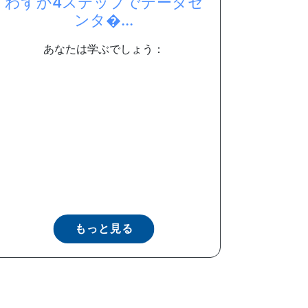
わずか4ステップでデータセ
ンタ�...
あなたは学ぶでしょう：
もっと見る