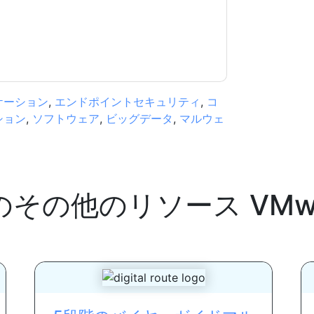
.com
ケーション
,
エンドポイントセキュリティ
,
コ
ション
,
ソフトウェア
,
ビッグデータ
,
マルウェ
のその他のリソース
VMw