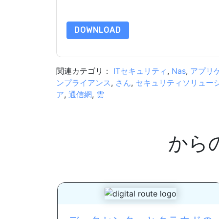
合わせください dataprotection@techpublishhub
DOWNLOAD
関連カテゴリ：
ITセキュリティ
,
Nas
,
アプリ
ンプライアンス
,
さん
,
セキュリティソリュー
ア
,
通信網
,
雲
から