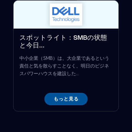
スポットライト：SMBの状態
と今日...
中小企業（SMB）は、大企業であるという
責任と気を散らすことなく、明日のビジネ
スパワーハウスを建設した...
もっと見る