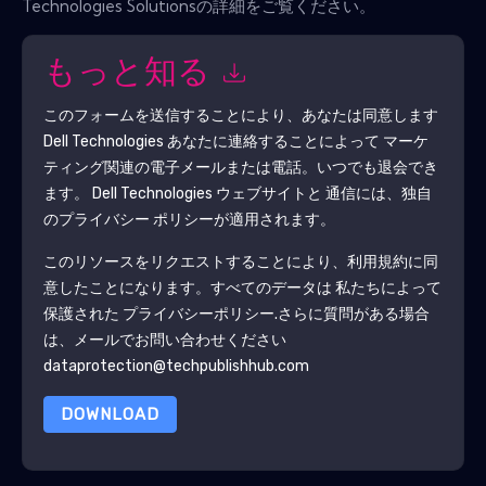
Technologies Solutionsの詳細をご覧ください。
もっと知る
このフォームを送信することにより、あなたは同意します
Dell Technologies
あなたに連絡することによって マーケ
ティング関連の電子メールまたは電話。いつでも退会でき
ます。
Dell Technologies
ウェブサイトと 通信には、独自
のプライバシー ポリシーが適用されます。
このリソースをリクエストすることにより、利用規約に同
意したことになります。すべてのデータは 私たちによって
保護された
プライバシーポリシー
.さらに質問がある場合
は、メールでお問い合わせください
dataprotection@techpublishhub.com
DOWNLOAD