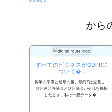
通信網
,
雲
から
すべてのビジネスがGDPRに
ついて�...
長年の準備と起草の後、最終Tは交差し、
欧州連合評議会と欧州議会がそれを採択
したとき、私は一般データ�...