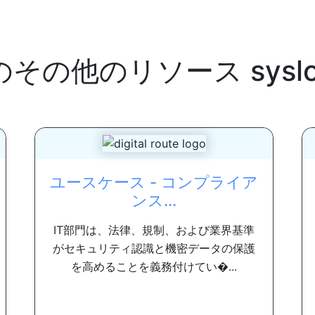
のその他のリソース
sysl
ユースケース - コンプライア
ンス...
IT部門は、法律、規制、および業界基準
がセキュリティ認識と機密データの保護
を高めることを義務付けてい�...