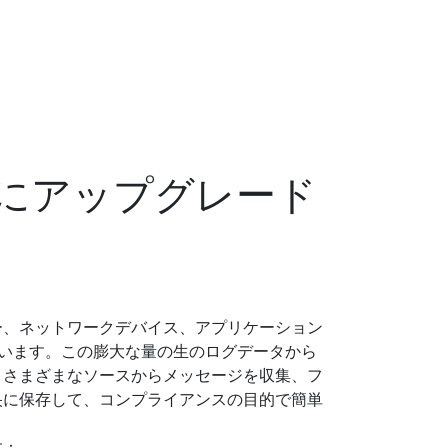
にアップグレード
ー、ネットワークデバイス、アプリケーション
います。この膨大な量の生のログデータから
、さまざまなソースからメッセージを収集、フ
央に保存して、コンプライアンスの目的で簡単
。
す：