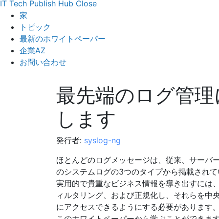
IT Tech Publish Hub
Close
家
トピック
最新のホワイトペーパー
企業AZ
お問い合わせ
最先端のログ管理
します
発行者:
syslog-ng
ほとんどのログメッセージは、従来、サーバ
のシステムログの3つのタイプから掲載されて
実用的で貴重なビジネス情報を導き出すには
ィルタリング、および正規化し、それらを中
にアクセスできるようにする必要があります
このホワイトペーパーから学ぶことができま