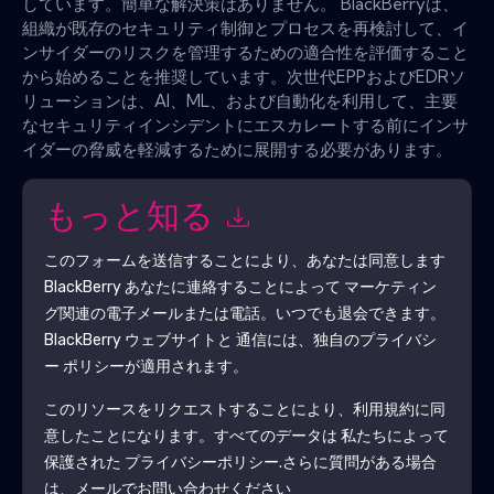
しています。簡単な解決策はありません。 BlackBerryは、
組織が既存のセキュリティ制御とプロセスを再検討して、イ
ンサイダーのリスクを管理するための適合性を評価すること
から始めることを推奨しています。次世代EPPおよびEDRソ
リューションは、AI、ML、および自動化を利用して、主要
なセキュリティインシデントにエスカレートする前にインサ
イダーの脅威を軽減するために展開する必要があります。
もっと知る
このフォームを送信することにより、あなたは同意します
BlackBerry
あなたに連絡することによって マーケティン
グ関連の電子メールまたは電話。いつでも退会できます。
BlackBerry
ウェブサイトと 通信には、独自のプライバシ
ー ポリシーが適用されます。
このリソースをリクエストすることにより、利用規約に同
意したことになります。すべてのデータは 私たちによって
保護された
プライバシーポリシー
.さらに質問がある場合
は、メールでお問い合わせください