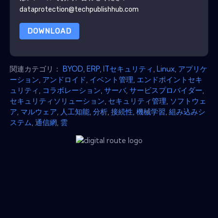
dataprotection@techpublishhub.com
DOWNLOAD
関連カテゴリ：
BYOD
,
ERP
,
ITセキュリティ
,
Linux
,
アプリケ
ーション
,
アンドロイド
,
イベント管理
,
エンドポイントセキ
ュリティ
,
コラボレーション
,
サーバ
,
サービスプロバイダー
,
セキュリティソリューション
,
セキュリティ管理
,
ソフトウェ
ア
,
マルウェア
,
人工知能
,
分析
,
接続性
,
機械学習
,
組み込みシ
ステム
,
通信網
,
雲