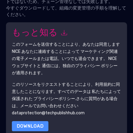
トではないため、チェーン管理なしでは失敗します。
今すぐダウンロードして、組織の変更管理の手順を理解して
ください。
もっと知る
このフォームを送信することにより、あなたは同意します
NICE
あなたに連絡することによって マーケティング関連
の電子メールまたは電話。いつでも退会できます。
NICE
ウェブサイトと 通信には、独自のプライバシー ポリシー
が適用されます。
このリソースをリクエストすることにより、利用規約に同
意したことになります。すべてのデータは 私たちによって
保護された
プライバシーポリシー
.さらに質問がある場合
は、メールでお問い合わせください
dataprotection@techpublishhub.com
DOWNLOAD