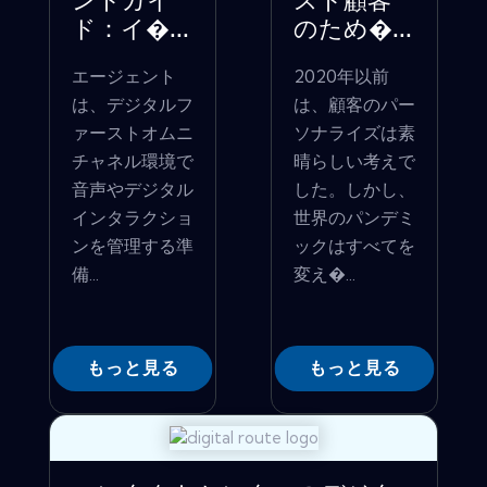
ントガイ
スト顧客
ド：イ�...
のため�...
エージェント
2020年以前
は、デジタルフ
は、顧客のパー
ァーストオムニ
ソナライズは素
チャネル環境で
晴らしい考えで
音声やデジタル
した。しかし、
インタラクショ
世界のパンデミ
ンを管理する準
ックはすべてを
備...
変え�...
もっと見る
もっと見る