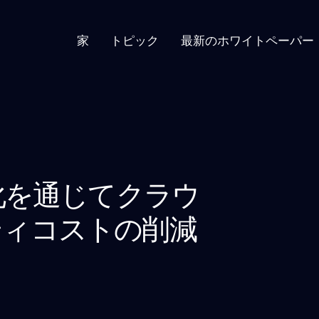
家
トピック
最新のホワイトペーパー
適化を通じてクラウ
ティコストの削減
す