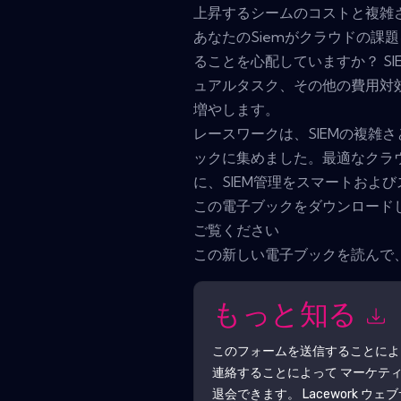
上昇するシームのコストと複雑
あなたのSiemがクラウドの課
ることを心配していますか？ S
ュアルタスク、その他の費用対
増やします。
レースワークは、SIEMの複雑
ックに集めました。最適なクラ
に、SIEM管理をスマートおよ
この電子ブックをダウンロード
ご覧ください
この新しい電子ブックを読んで、
もっと知る
このフォームを送信することに
連絡することによって マーケテ
退会できます。
Lacework
ウェブ