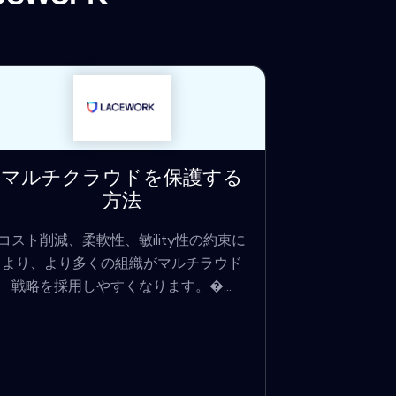
マルチクラウドを保護する
方法
コスト削減、柔軟性、敏ility性の約束に
より、より多くの組織がマルチラウド
戦略を採用しやすくなります。�...