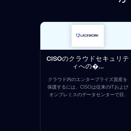
CISOのクラウドセキュリテ
ィへの�...
クラウド内のエンタープライズ資産を
保護するには、CISOは従来のITおよび
オンプレミスのデータセンターで目...