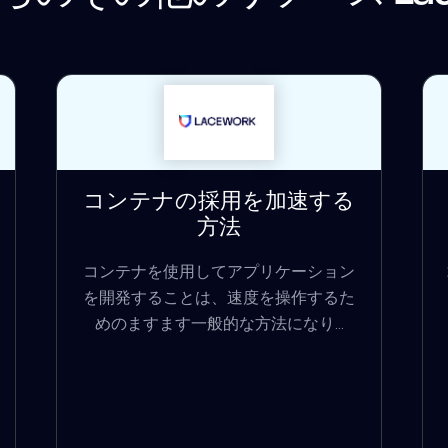
コンテナの採用を加速する
方法
コンテナを使用してアプリケーション
を開発することは、速度を操作するた
めのますます一般的な方法になり...