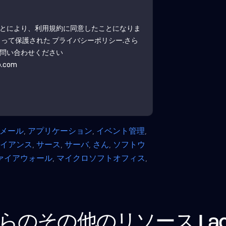
とにより、利用規約に同意したことになりま
よって保護された
プライバシーポリシー
.さら
問い合わせください
b.com
Eメール
,
アプリケーション
,
イベント管理
,
ライアンス
,
サース
,
サーバ
,
さん
,
ソフトウ
ァイアウォール
,
マイクロソフトオフィス
,
らのその他のリソース
La