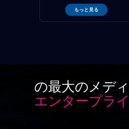
もっと見る
の最大のメディ
エンタープライ