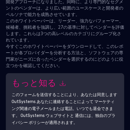
開発アプローチになりました。同時に、より専門的なセグメ
ントのベンダーは、より広い範囲のユースケースと開発者の
ペルソナで能力を成熟させています。
このホワイトペーパーは、リーダー、強力なパフォーマー、
候補者、挑戦者を強調し、27の基準に対してベンダーを評価
します。これらは3つの高レベルのカテゴリにグループ化さ
れています。
今すぐこのホワイトペーパーをダウンロードして、このレポ
ートが各プロバイダーを分析する方法と、ソフトウェアの専
門家がニーズに合ったベンダーを選択するのにどのように役
立つかを確認してください。
もっと知る
このフォームを送信することにより、あなたは同意します
OutSystems
あなたに連絡することによって マーケティ
ング関連の電子メールまたは電話。いつでも退会できま
す。
OutSystems
ウェブサイトと 通信には、独自のプラ
イバシー ポリシーが適用されます。