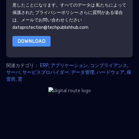
意したことになります。すべてのデータは 私たちによって
保護された
プライバシーポリシー
.さらに質問がある場合
は、メールでお問い合わせください
dataprotection@techpublishhub.com
DOWNLOAD
関連カテゴリ：
ERP
,
アプリケーション
,
コンプライアンス
,
サーバ
,
サービスプロバイダー
,
データ管理
,
ハードウェア
,
保
管所
,
雲