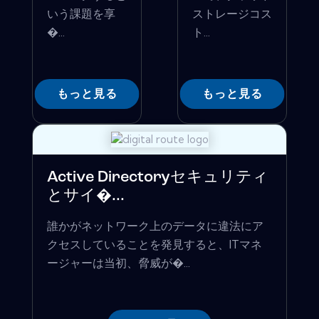
いう課題を享
ストレージコス
�...
ト...
もっと見る
もっと見る
Active Directoryセキュリティ
とサイ�...
誰かがネットワーク上のデータに違法にア
クセスしていることを発見すると、ITマネ
ージャーは当初、脅威が�...