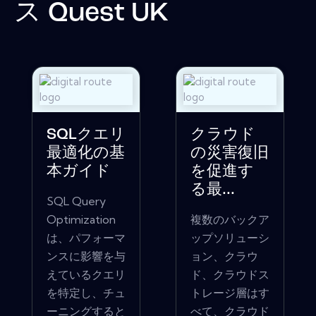
ス
Quest UK
SQLクエリ
クラウド
最適化の基
の災害復旧
本ガイド
を促進す
る最...
SQL Query
Optimization
複数のバックア
は、パフォーマ
ップソリューシ
ンスに影響を与
ョン、クラウ
えているクエリ
ド、クラウドス
を特定し、チュ
トレージ層はす
ーニングすると
べて、クラウド