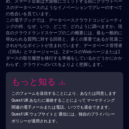
め、スマート企業は大規模にコミットする前にクラウドベー
スのデータベースのようなイノベーションでグレーのすべて
の色合いを見ています。
この電子ブックでは、データベースクラウドコンピューティ
ングの何、なぜ、いつ、どこで、どのように調べますか。現
在のクラウドランドスケープのこの概要には、最も一般的に
尋ねられる質問に対する回答と、多くの重要であるが見過ご
されがちなポイントが含まれています。データベース管理者
（DBA）とマネージャーは、2ダースのWebページまたは2
ダースの取引履歴を移行する準備をしているかどうかにかか
わらず、クラウドへのパスをよりよく把握します。
もっと知る
このフォームを送信することにより、あなたは同意します
Quest UK
あなたに連絡することによって マーケティング
関連の電子メールまたは電話。いつでも退会できます。
Quest UK
ウェブサイトと 通信には、独自のプライバシー
ポリシーが適用されます。