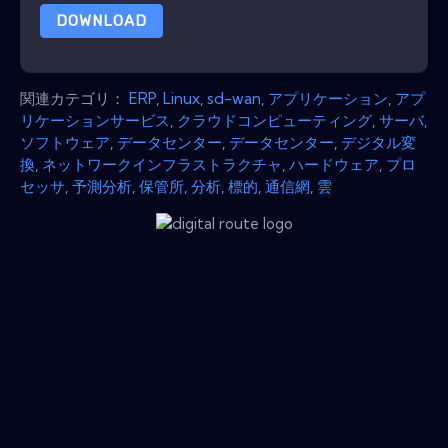
DOWNLOAD
関連カテゴリ：
ERP
,
Linux
,
sd-wan
,
アプリケーション
,
アプ
リケーションサービス
,
クラウドコンピューティング
,
サーバ
,
ソフトウェア
,
データセンター
,
データセンター
,
デジタル変
換
,
ネットワークインフラストラクチャ
,
ハードウェア
,
プロ
セッサ
,
予測分析
,
保管所
,
分析
,
標的
,
通信網
,
雲