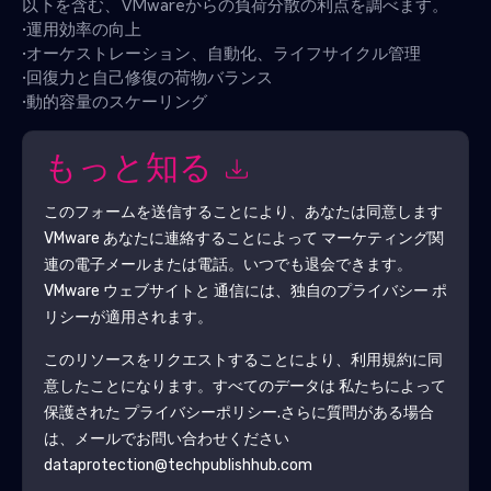
以下を含む、VMwareからの負荷分散の利点を調べます。
•運用効率の向上
•オーケストレーション、自動化、ライフサイクル管理
•回復力と自己修復の荷物バランス
•動的容量のスケーリング
もっと知る
このフォームを送信することにより、あなたは同意します
VMware
あなたに連絡することによって マーケティング関
連の電子メールまたは電話。いつでも退会できます。
VMware
ウェブサイトと 通信には、独自のプライバシー ポ
リシーが適用されます。
このリソースをリクエストすることにより、利用規約に同
意したことになります。すべてのデータは 私たちによって
保護された
プライバシーポリシー
.さらに質問がある場合
は、メールでお問い合わせください
dataprotection@techpublishhub.com