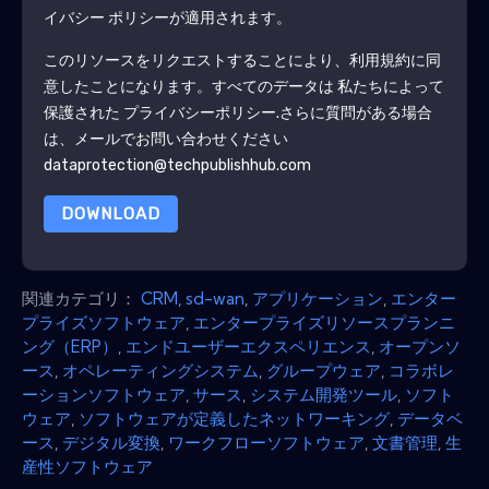
イバシー ポリシーが適用されます。
このリソースをリクエストすることにより、利用規約に同
意したことになります。すべてのデータは 私たちによって
保護された
プライバシーポリシー
.さらに質問がある場合
は、メールでお問い合わせください
dataprotection@techpublishhub.com
DOWNLOAD
関連カテゴリ：
CRM
,
sd-wan
,
アプリケーション
,
エンター
プライズソフトウェア
,
エンタープライズリソースプランニ
ング（ERP）
,
エンドユーザーエクスペリエンス
,
オープンソ
ース
,
オペレーティングシステム
,
グループウェア
,
コラボレ
ーションソフトウェア
,
サース
,
システム開発ツール
,
ソフト
ウェア
,
ソフトウェアが定義したネットワーキング
,
データベ
ース
,
デジタル変換
,
ワークフローソフトウェア
,
文書管理
,
生
産性ソフトウェア