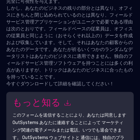
完全に可視性を与えます。
しかし、あなたのビジネスの残りの部分とは異なり、オフィ
スにきちんと閉じ込められているのとは異なり、フィールド
サービス管理アプリケーションがユニークで必要である理由
は次のとおりです。フィールドベースの従業員は、オフィス
の従業員と同じように（おそらくそれ以上の）データを作成
および収集しています。そして、それはあなたの顧客からの
あなたのデータです。あなたが祈るいくつかのランダムなデ
ータリストはあなたのビジネスに適用できません。独自のフ
ィールドサービス管理ソフトウェアを持つことには多くの利
点がありますが、トリックはあなたのビジネスに合ったもの
を持っていることです。
今すぐダウンロードして詳細を確認してください！
もっと知る
このフォームを送信することにより、あなたは同意します
OutSystems
あなたに連絡することによって マーケティ
ング関連の電子メールまたは電話。いつでも退会できま
す。
OutSystems
ウェブサイトと 通信には、独自のプラ